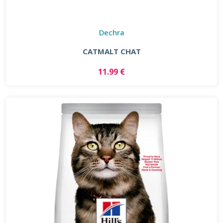
Dechra
CATMALT CHAT
11.99 €