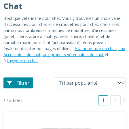
Chat
Boutique vétérinaire pour chat. Vous y trouverez un choix varié
d’accessoires pour chat et de croquettes pour chat. Choisissez
parmi nos nombreuses marques de nourriture, d’accessoires
(jouet, litière, arbre à chat, gamelle, litière, chatière) et de
parapharmacie pour chat (antiparasitaire). Vous pouvez
également visiter nos pages dédiées :
A la nourriture du chat
,
aux
Accessoires du chat
,
aux produits vétérinaires du chat
et
à
l'hygiène du chat
.
Filtrer
1
2
17 articles