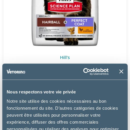
Hill's
ADULT HAIRBALL & PERFECT COAT POULET - CHAT
à partir de
19.47€
Nous respectons votre vie privée
Notre site utilise des cookies nécessaires au bon
fonctionnement du site. D’autres catégories de cookies
peuvent être utilisées pour personnaliser votre
expérience, diffuser des offres commerciales
personnalisées ou réaliser des analyses pour optimiser