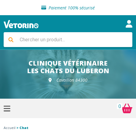
Sélection de croquettes vétérinaire
Paiement 100% sécurisé
Livraison gratuite en clinique vétérinaire
Retour gratuit en clinique
Sélection de croquettes vétérinaire
Paiement 100% sécurisé
Livraison gratuite en clinique vétérinaire
Retour gratuit en clinique
Sélection de croquettes vétérinaire
CLINIQUE VÉTÉRINAIRE
LES CHATS DU LUBERON
Cavaillon 84300
0
Accueil
> Chat