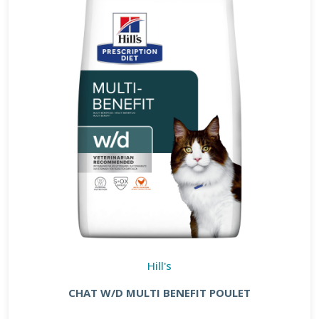
Hill's
CHAT W/D MULTI BENEFIT POULET