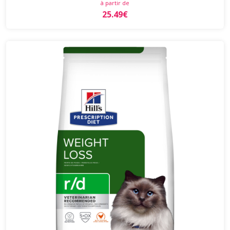
à partir de
25.49€