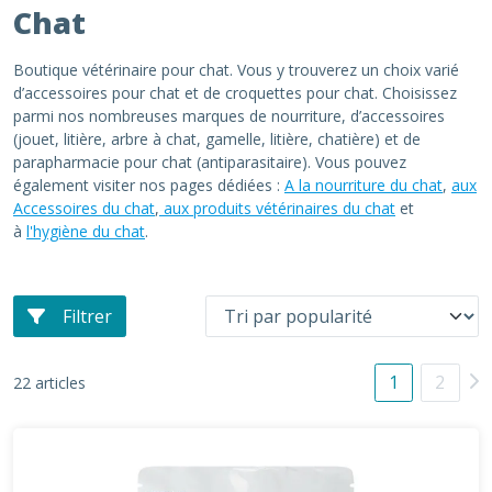
Chat
Boutique vétérinaire pour chat. Vous y trouverez un choix varié
d’accessoires pour chat et de croquettes pour chat. Choisissez
parmi nos nombreuses marques de nourriture, d’accessoires
(jouet, litière, arbre à chat, gamelle, litière, chatière) et de
parapharmacie pour chat (antiparasitaire). Vous pouvez
également visiter nos pages dédiées :
A la nourriture du chat
,
aux
Accessoires du chat
,
aux produits vétérinaires du chat
et
à
l'hygiène du chat
.
Filtrer
1
2
22 articles