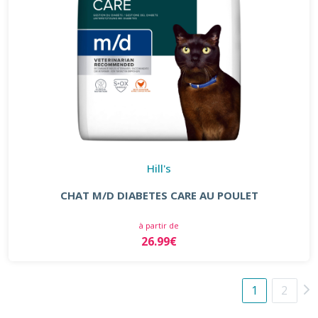
Hill's
CHAT M/D DIABETES CARE AU POULET
à partir de
26.99€
1
2