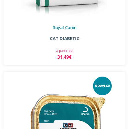
Royal Canin
CAT DIABETIC
à partir de
31.49€
NOUVEAU