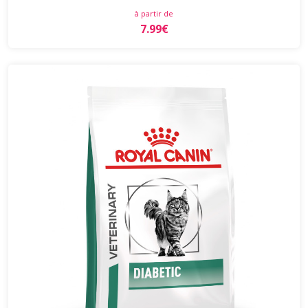
à partir de
7.99€