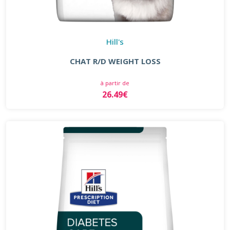
Hill's
CHAT R/D WEIGHT LOSS
à partir de
26.49€