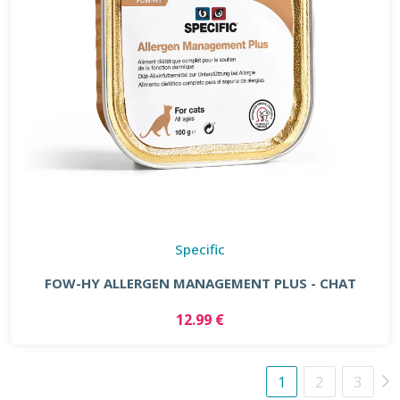
Specific
FOW-HY ALLERGEN MANAGEMENT PLUS - CHAT
12.99 €
1
2
3