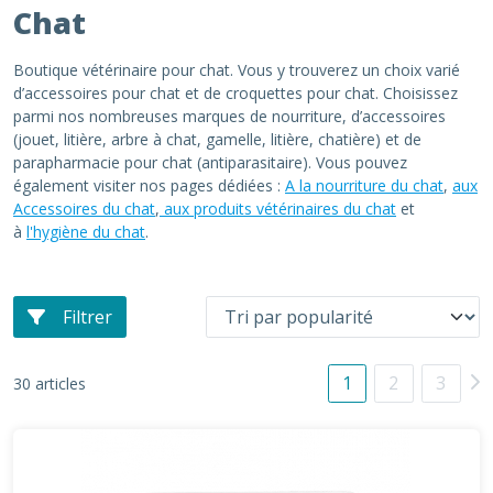
Chat
Boutique vétérinaire pour chat. Vous y trouverez un choix varié
d’accessoires pour chat et de croquettes pour chat. Choisissez
parmi nos nombreuses marques de nourriture, d’accessoires
(jouet, litière, arbre à chat, gamelle, litière, chatière) et de
parapharmacie pour chat (antiparasitaire). Vous pouvez
également visiter nos pages dédiées :
A la nourriture du chat
,
aux
Accessoires du chat
,
aux produits vétérinaires du chat
et
à
l'hygiène du chat
.
Filtrer
1
2
3
30 articles