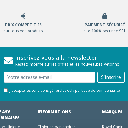
PRIX COMPETITIFS
PAIEMENT SÉCURISÉ
sur tous vos produits
site 100% sécurisé SSL
Inscrivez-vous à la newsletter
Restez informé sur les offres et les nouveautés Vétorino
Email
S'inscrire
J'accepte les conditions générales et la politique de confidentialité
E ASV
INFORMATIONS
MARQUES
ÉRINAIRES
on clinique
Cliniques partenaires
Royal Canin