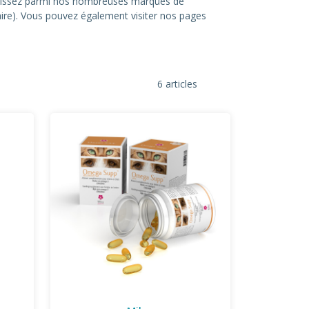
hoisissez parmi nos nombreuses marques de
itaire). Vous pouvez également visiter nos pages
6 articles