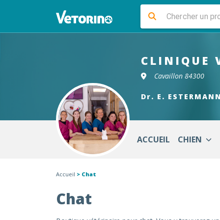
CLINIQUE 
Cavaillon 84300
Dr. E. ESTERMAN
ACCUEIL
CHIEN
Accueil
> Chat
Chat