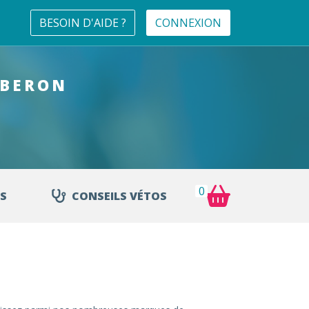
BESOIN D'AIDE ?
CONNEXION
UBERON
0
S
CONSEILS VÉTOS