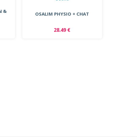
N &
OSALIM PHYSIO + CHAT
28.49 €