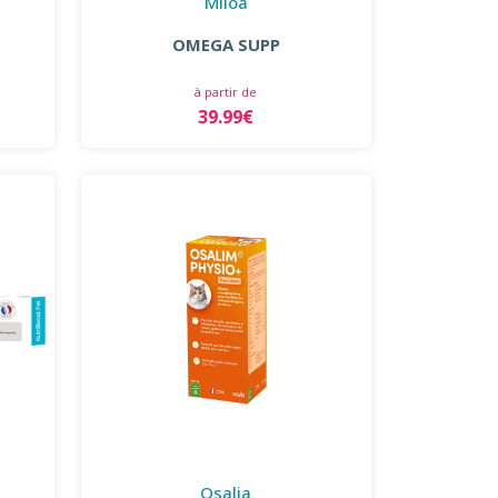
Miloa
OMEGA SUPP
à partir de
39.99€
Osalia