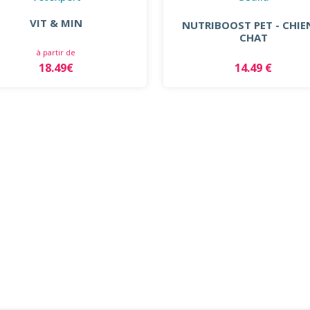
VIT & MIN
NUTRIBOOST PET - CHIE
CHAT
à partir de
18.49€
14.49 €