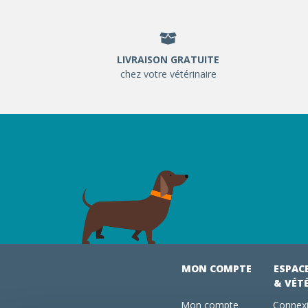
LIVRAISON GRATUITE
chez votre vétérinaire
MON COMPTE
ESPAC
& VÉT
Mon compte
Connexi