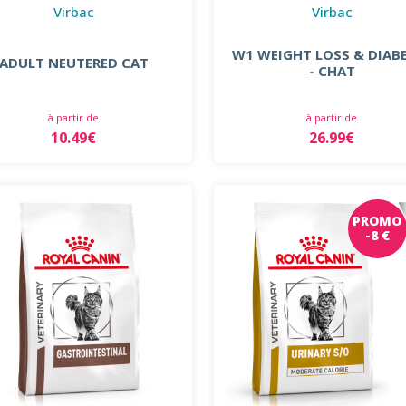
Virbac
Virbac
W1 WEIGHT LOSS & DIAB
ADULT NEUTERED CAT
- CHAT
à partir de
à partir de
10.49€
26.99€
PROMO
-8 €