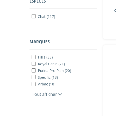
ESPÈCES
Chat (117)
MARQUES
Hill's (33)
Royal Canin (21)
Purina Pro Plan (20)
Specific (13)
Virbac (10)
Tout afficher