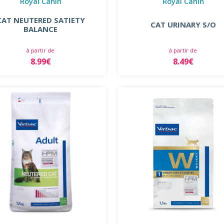
Royal Canin
Royal Canin
CAT NEUTERED SATIETY
CAT URINARY S/O
BALANCE
à partir de
à partir de
8.99€
8.49€