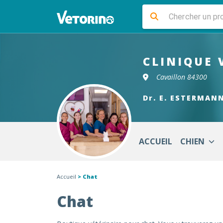
CLINIQUE 
Cavaillon 84300
Dr. E. ESTERMAN
ACCUEIL
CHIEN
Accueil
> Chat
Chat