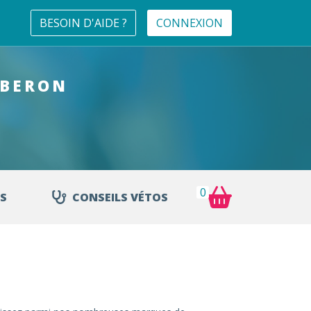
BESOIN D'AIDE ?
CONNEXION
UBERON
0
S
CONSEILS VÉTOS