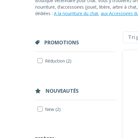
Boutique vétérinaire pour chat. Vous y trouverez u
nourriture, d’accessoires (jouet, litière, arbre à ch
dédiées :
A la nourriture du chat
,
aux Accessoires d
PROMOTIONS
Réduction (2)
NOUVEAUTÉS
New (2)