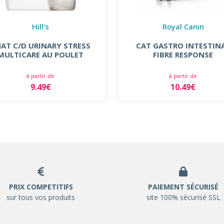
Hill's
Royal Canin
AT C/D URINARY STRESS
CAT GASTRO INTESTIN
MULTICARE AU POULET
FIBRE RESPONSE
à partir de
à partir de
9.49€
10.49€
PRIX COMPETITIFS
PAIEMENT SÉCURISÉ
sur tous vos produits
site 100% sécurisé SSL