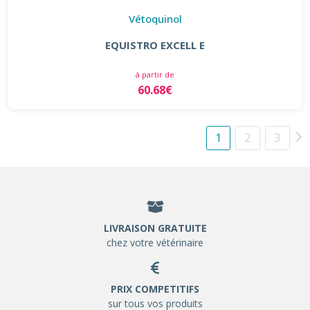
Vétoquinol
EQUISTRO EXCELL E
à partir de
60.68€
1
2
3
LIVRAISON GRATUITE
chez votre vétérinaire
PRIX COMPETITIFS
sur tous vos produits