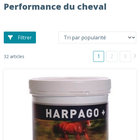
Performance du cheval
Filtrer
1
2
3
32 articles