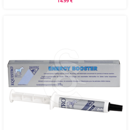
14.99 €