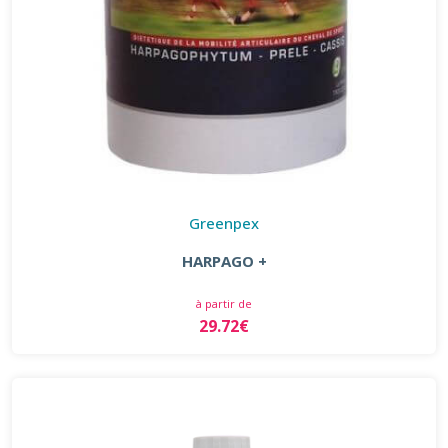
Greenpex
HARPAGO +
à partir de
29.72€