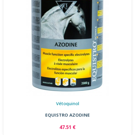
Vétoquinol
EQUISTRO AZODINE
47.51 €