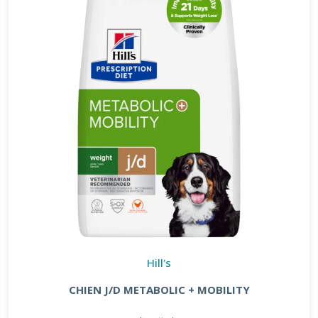
Hill's
CHIEN J/D METABOLIC + MOBILITY