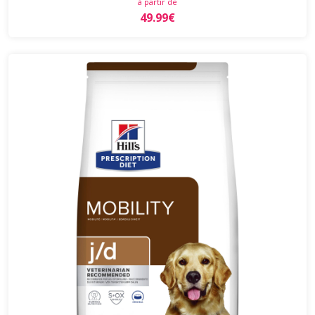
à partir de
49.99€