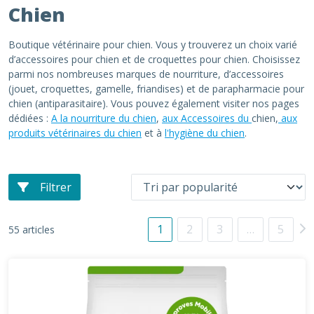
Chien
Boutique vétérinaire pour chien. Vous y trouverez un choix varié
d’accessoires pour chien et de croquettes pour chien. Choisissez
parmi nos nombreuses marques de nourriture, d’accessoires
(jouet, croquettes, gamelle, friandises) et de parapharmacie pour
chien (antiparasitaire). Vous pouvez également visiter nos pages
dédiées :
A la nourriture du chien
,
aux Accessoires du
chien,
aux
produits vétérinaires du chien
et à
l'hygiène du chien
.
Filtrer
1
2
3
…
5
55 articles