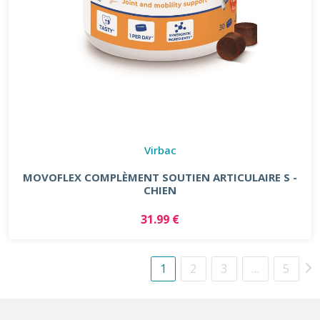
Virbac
MOVOFLEX COMPLÈMENT SOUTIEN ARTICULAIRE S -
CHIEN
31.99 €
1
2
3
…
5