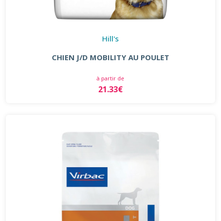
Hill's
CHIEN J/D MOBILITY AU POULET
à partir de
21.33€