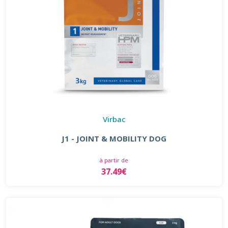
Virbac
J1 - JOINT & MOBILITY DOG
à partir de
37.49€