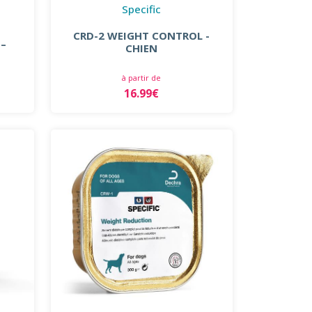
Specific
CRD-2 WEIGHT CONTROL -
 –
CHIEN
à partir de
16.99€