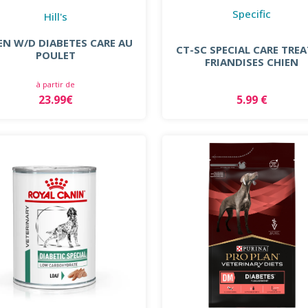
Specific
Hill's
EN W/D DIABETES CARE AU
CT-SC SPECIAL CARE TREA
POULET
FRIANDISES CHIEN
à partir de
5.99 €
23.99€