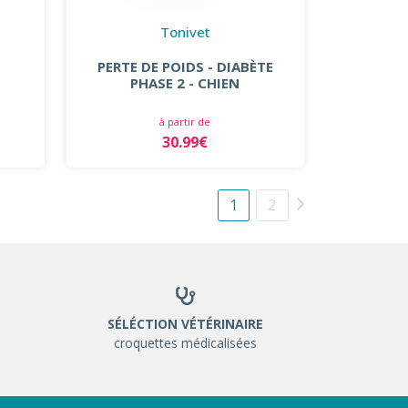
Tonivet
S
PERTE DE POIDS - DIABÈTE
PHASE 2 - CHIEN
à partir de
30.99€
1
2
SÉLÉCTION VÉTÉRINAIRE
croquettes médicalisées