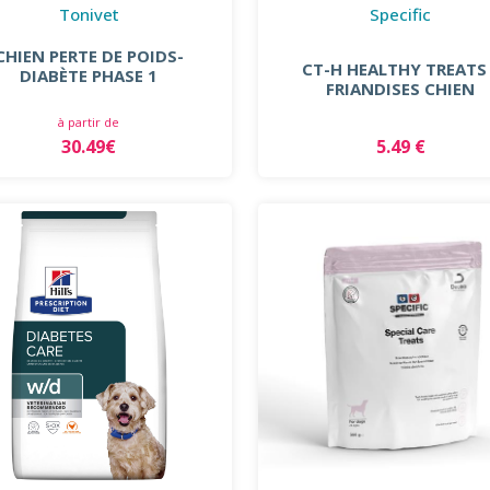
Tonivet
Specific
CHIEN PERTE DE POIDS-
CT-H HEALTHY TREATS
DIABÈTE PHASE 1
FRIANDISES CHIEN
à partir de
30.49€
5.49 €