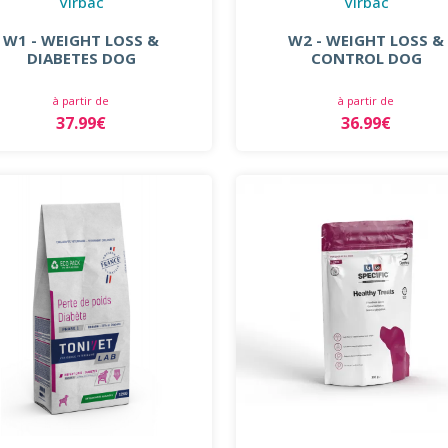
Virbac
Virbac
W1 - WEIGHT LOSS &
W2 - WEIGHT LOSS &
DIABETES DOG
CONTROL DOG
à partir de
à partir de
37.99€
36.99€