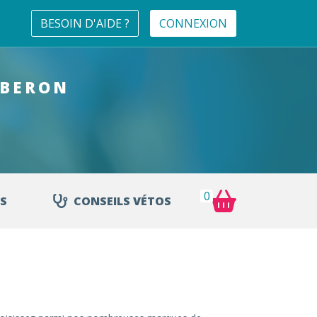
BESOIN D'AIDE ?
CONNEXION
UBERON
0
S
CONSEILS VÉTOS