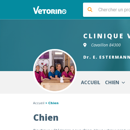
CLINIQUE 
Cavaillon 84300
Dr. E. ESTERMAN
ACCUEIL
CHIEN
Accueil
> Chien
Chien