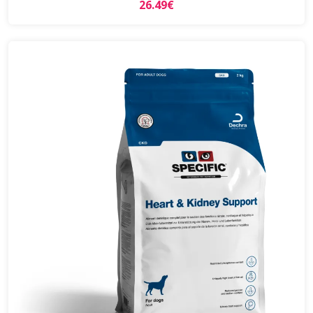
26.49€