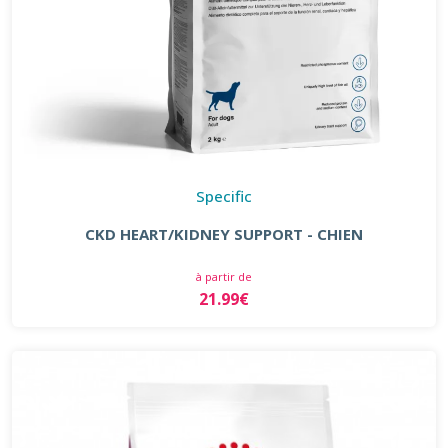
Specific
CKD HEART/KIDNEY SUPPORT - CHIEN
à partir de
21.99€