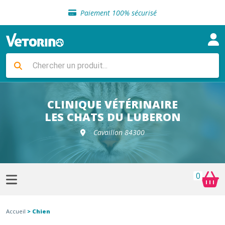
Sélection de croquettes vétérinaire
Paiement 100% sécurisé
Livraison gratuite en clinique vétérinaire
Retour gratuit en clinique
Sélection de croquettes vétérinaire
Paiement 100% sécurisé
Livraison gratuite en clinique vétérinaire
Retour gratuit en clinique
Sélection de croquettes vétérinaire
CLINIQUE VÉTÉRINAIRE
LES CHATS DU LUBERON
Cavaillon 84300
0
Accueil
> Chien