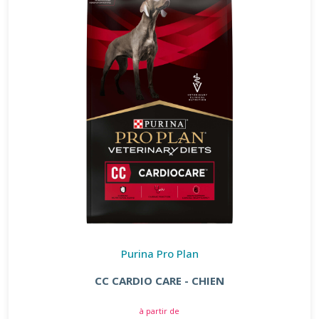
Purina Pro Plan
CC CARDIO CARE - CHIEN
à partir de