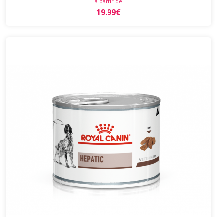
à partir de
19.99€