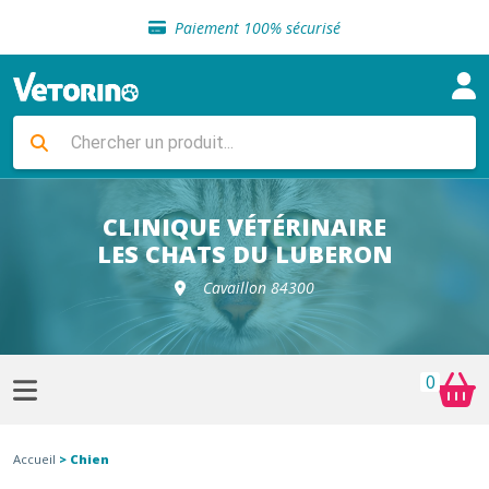
Sélection de croquettes vétérinaire
Paiement 100% sécurisé
Livraison gratuite en clinique vétérinaire
Retour gratuit en clinique
Sélection de croquettes vétérinaire
Paiement 100% sécurisé
Livraison gratuite en clinique vétérinaire
Retour gratuit en clinique
Sélection de croquettes vétérinaire
CLINIQUE VÉTÉRINAIRE
LES CHATS DU LUBERON
Cavaillon 84300
0
Accueil
> Chien