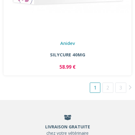
Anidev
SILYCURE 40MG
58.99 €
1
2
3
LIVRAISON GRATUITE
chez votre vétérinaire