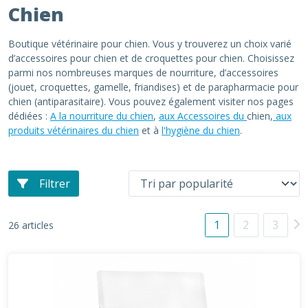
Chien
Boutique vétérinaire pour chien. Vous y trouverez un choix varié
d’accessoires pour chien et de croquettes pour chien. Choisissez
parmi nos nombreuses marques de nourriture, d’accessoires
(jouet, croquettes, gamelle, friandises) et de parapharmacie pour
chien (antiparasitaire). Vous pouvez également visiter nos pages
dédiées :
A la nourriture du chien
,
aux Accessoires du
chien,
aux
produits vétérinaires du chien
et à
l'hygiène du chien
.
Filtrer
1
2
3
26 articles