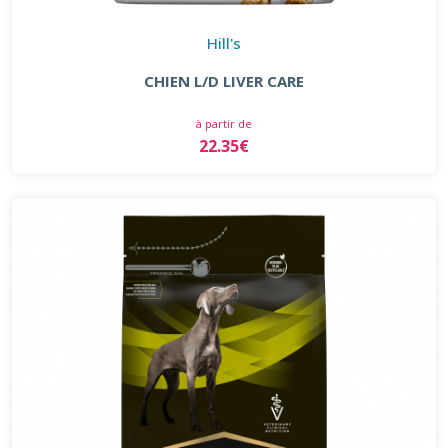
Hill's
CHIEN L/D LIVER CARE
à partir de
22.35€