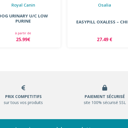
Royal Canin
Osalia
DOG URINARY U/C LOW
PURINE
EASYPILL OXALESS – CH
à partir de
25.99€
27.49 €
PRIX COMPETITIFS
PAIEMENT SÉCURISÉ
sur tous vos produits
site 100% sécurisé SSL