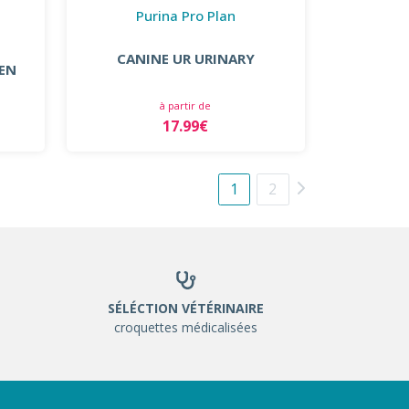
Purina Pro Plan
CANINE UR URINARY
IEN
à partir de
17.99€
1
2
SÉLÉCTION VÉTÉRINAIRE
croquettes médicalisées