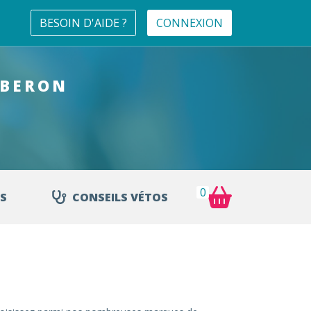
BESOIN D'AIDE ?
CONNEXION
UBERON
0
S
CONSEILS VÉTOS