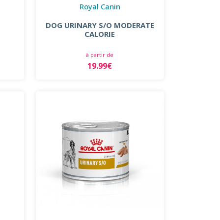
Royal Canin
DOG URINARY S/O MODERATE
CALORIE
à partir de
19.99€