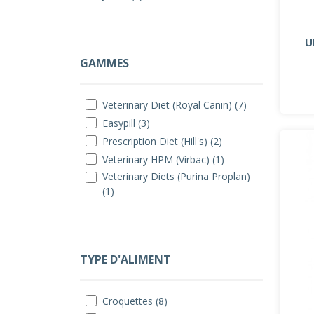
U
GAMMES
Veterinary Diet (Royal Canin) (7)
Easypill (3)
Prescription Diet (Hill's) (2)
Veterinary HPM (Virbac) (1)
Veterinary Diets (Purina Proplan)
(1)
TYPE D'ALIMENT
Croquettes (8)