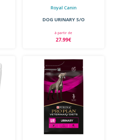
Royal Canin
DOG URINARY S/O
à partir de
27.99€