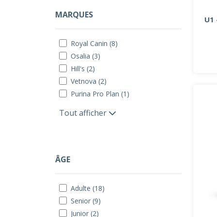
MARQUES
U1
Royal Canin (8)
Osalia (3)
Hill's (2)
Vetnova (2)
Purina Pro Plan (1)
Tout afficher
ÂGE
Adulte (18)
Senior (9)
Junior (2)