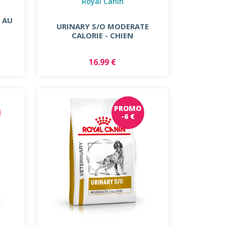
Royal Canin
 AU
URINARY S/O MODERATE
CALORIE - CHIEN
16.99 €
PROMO
-6 €