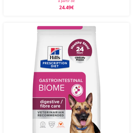
à partir de
24.49€