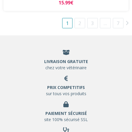
15.99€
1
2
3
…
7
LIVRAISON GRATUITE
chez votre vétérinaire
PRIX COMPETITIFS
sur tous vos produits
PAIEMENT SÉCURISÉ
site 100% sécurisé SSL