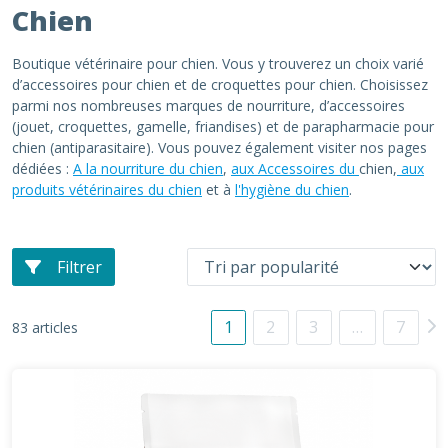
Chien
Boutique vétérinaire pour chien. Vous y trouverez un choix varié
d’accessoires pour chien et de croquettes pour chien. Choisissez
parmi nos nombreuses marques de nourriture, d’accessoires
(jouet, croquettes, gamelle, friandises) et de parapharmacie pour
chien (antiparasitaire). Vous pouvez également visiter nos pages
dédiées :
A la nourriture du chien
,
aux Accessoires du
chien,
aux
produits vétérinaires du chien
et à
l'hygiène du chien
.
Filtrer
1
2
3
…
7
83 articles