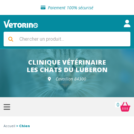
Sélection de croquettes vétérinaire
Paiement 100% sécurisé
Livraison gratuite en clinique vétérinaire
Retour gratuit en clinique
Sélection de croquettes vétérinaire
Paiement 100% sécurisé
Livraison gratuite en clinique vétérinaire
Retour gratuit en clinique
Sélection de croquettes vétérinaire
CLINIQUE VÉTÉRINAIRE
LES CHATS DU LUBERON
Cavaillon 84300
0
Accueil
> Chien