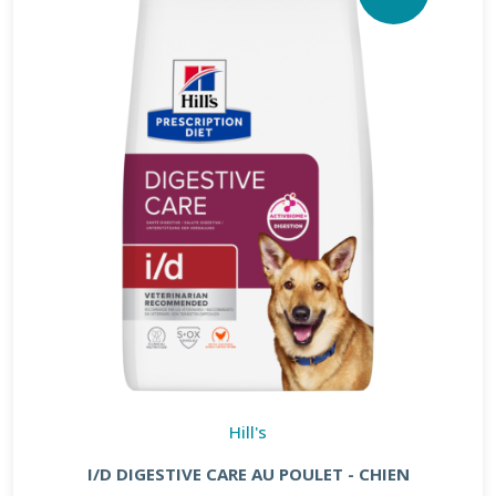
Hill's
I/D DIGESTIVE CARE AU POULET - CHIEN