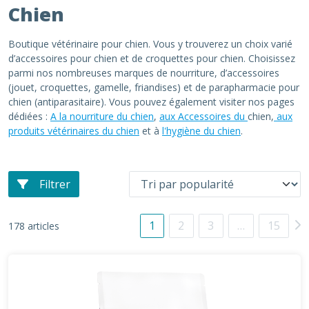
Chien
Boutique vétérinaire pour chien. Vous y trouverez un choix varié
d’accessoires pour chien et de croquettes pour chien. Choisissez
parmi nos nombreuses marques de nourriture, d’accessoires
(jouet, croquettes, gamelle, friandises) et de parapharmacie pour
chien (antiparasitaire). Vous pouvez également visiter nos pages
dédiées :
A la nourriture du chien
,
aux Accessoires du
chien,
aux
produits vétérinaires du chien
et à
l'hygiène du chien
.
Filtrer
1
2
3
…
15
178 articles