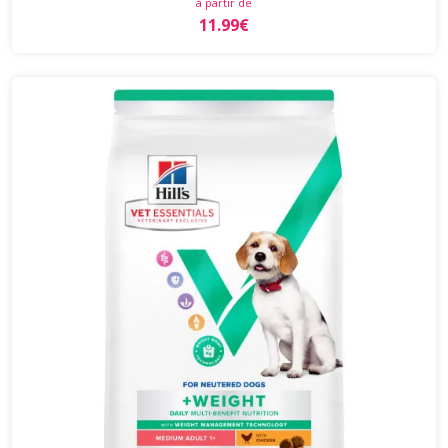
à partir de
11.99€