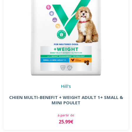
Hill's
CHIEN MULTI-BENEFIT + WEIGHT ADULT 1+ SMALL &
MINI POULET
à partir de
25.99€