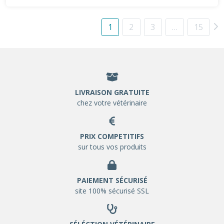
1
2
3
…
15
LIVRAISON GRATUITE
chez votre vétérinaire
PRIX COMPETITIFS
sur tous vos produits
PAIEMENT SÉCURISÉ
site 100% sécurisé SSL