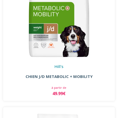
Hill's
CHIEN J/D METABOLIC + MOBILITY
à partir de
49.99€