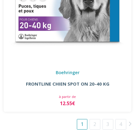
Boehringer
FRONTLINE CHIEN SPOT ON 20-40 KG
à partir de
12.55€
1
2
3
4