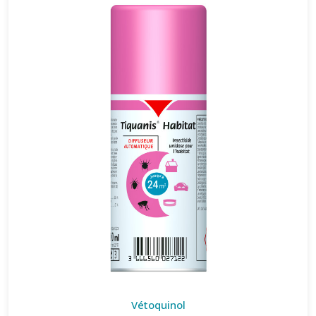
Vétoquinol