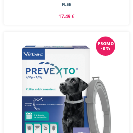
FLEE
17.49 €
PROMO
-8 %