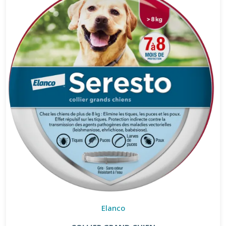
Elanco