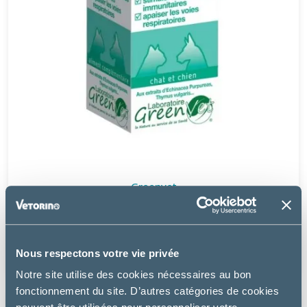
Greenvet
RESPIPHYTOL
à partir de
Nous respectons votre vie privée
21.49€
Notre site utilise des cookies nécessaires au bon
fonctionnement du site. D’autres catégories de cookies