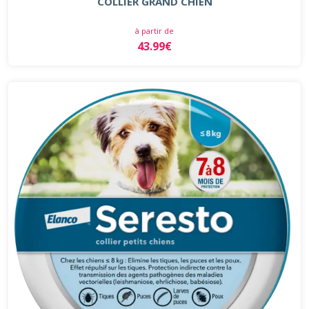
COLLIER GRAND CHIEN
à partir de
43.99€