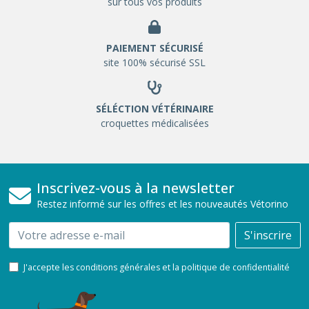
sur tous vos produits
PAIEMENT SÉCURISÉ
site 100% sécurisé SSL
SÉLÉCTION VÉTÉRINAIRE
croquettes médicalisées
Inscrivez-vous à la newsletter
Restez informé sur les offres et les nouveautés Vétorino
Email
S'inscrire
J'accepte les conditions générales et la politique de confidentialité