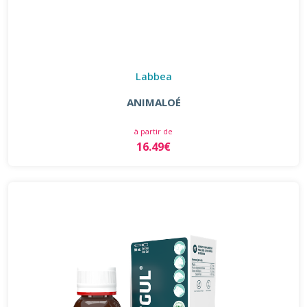
Labbea
ANIMALOÉ
à partir de
16.49€