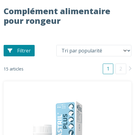
Complément alimentaire
pour rongeur
Filtrer
1
2
15 articles