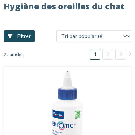
Hygiène des oreilles du chat
Filtrer
1
2
3
27 articles