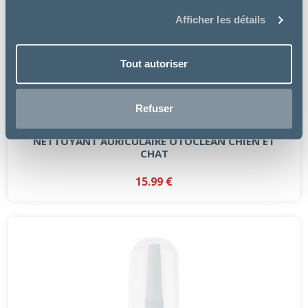
Afficher les détails
Tout autoriser
Refuser
Elanco
NETTOYANT AURICULAIRE OTOCLEAN CHIEN ET
CHAT
15.99 €