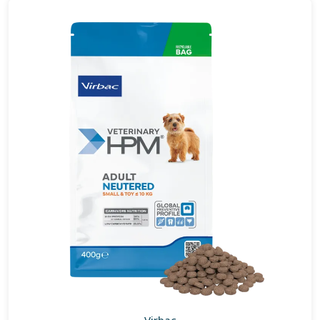
Virbac