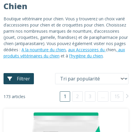
Chien
Boutique vétérinaire pour chien. Vous y trouverez un choix varié
d’accessoires pour chien et de croquettes pour chien. Choisissez
parmi nos nombreuses marques de nourriture, d’accessoires
(jouet, croquettes, gamelle, friandises) et de parapharmacie pour
chien (antiparasitaire). Vous pouvez également visiter nos pages
dédiées :
A la nourriture du chien
,
aux Accessoires du
chien,
aux
produits vétérinaires du chien
et à
l'hygiène du chien
.
Filtrer
1
2
3
…
15
173 articles