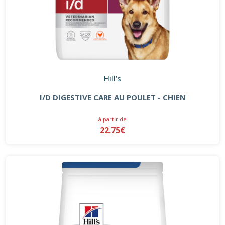
Hill's
I/D DIGESTIVE CARE AU POULET - CHIEN
à partir de
22.75€