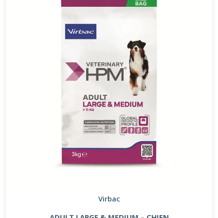
Virbac
ADULT LARGE & MEDIUM – CHIEN