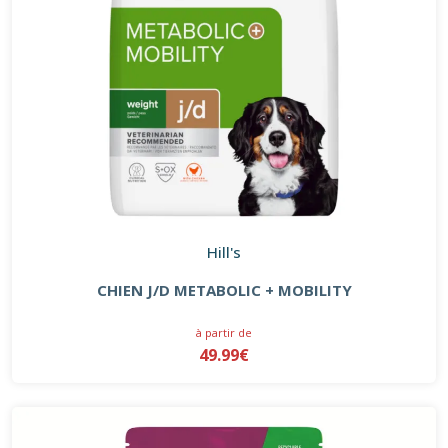
Hill's
CHIEN J/D METABOLIC + MOBILITY
à partir de
49.99€