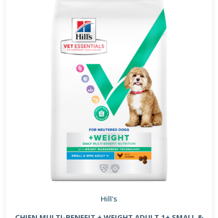
Hill's
CHIEN MULTI-BENEFIT + WEIGHT ADULT 1+ SMALL &