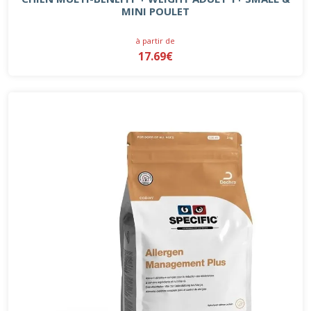
MINI POULET
à partir de
17.69€