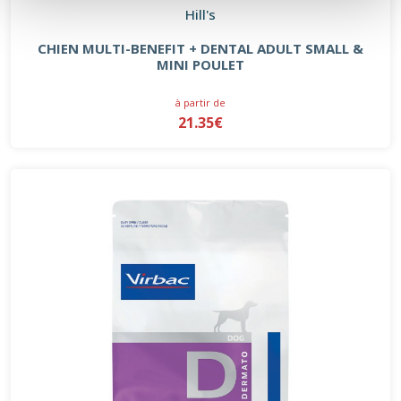
Hill's
CHIEN MULTI-BENEFIT + DENTAL ADULT SMALL &
MINI POULET
à partir de
21.35€