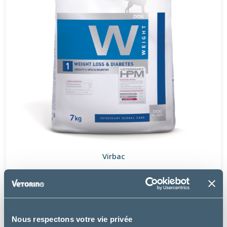
Virbac
W1 - WEIGHT LOSS & DIABETES DOG
à partir de
37.99€
Nous respectons votre vie privée