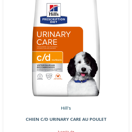
Hill's
CHIEN C/D URINARY CARE AU POULET
à partir de