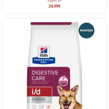
à partir de
24.99€
NOUVEAU