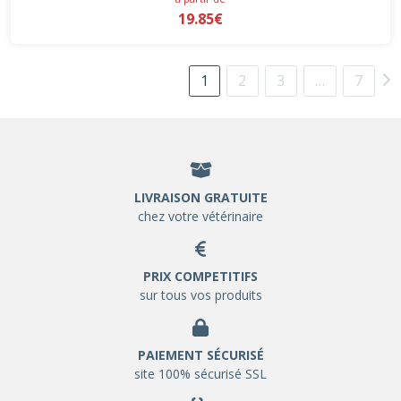
19.85€
1
2
3
…
7
LIVRAISON GRATUITE
chez votre vétérinaire
PRIX COMPETITIFS
sur tous vos produits
PAIEMENT SÉCURISÉ
site 100% sécurisé SSL