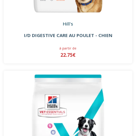
Hill's
I/D DIGESTIVE CARE AU POULET - CHIEN
à partir de
22.75€