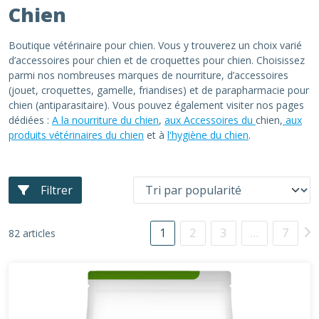
Chien
Boutique vétérinaire pour chien. Vous y trouverez un choix varié
d’accessoires pour chien et de croquettes pour chien. Choisissez
parmi nos nombreuses marques de nourriture, d’accessoires
(jouet, croquettes, gamelle, friandises) et de parapharmacie pour
chien (antiparasitaire). Vous pouvez également visiter nos pages
dédiées :
A la nourriture du chien
,
aux Accessoires du
chien,
aux
produits vétérinaires du chien
et à
l'hygiène du chien
.
Filtrer
1
2
3
…
7
82 articles