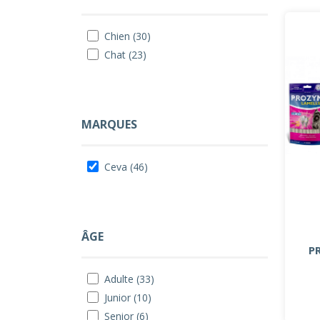
Chien (30)
Chat (23)
MARQUES
Ceva (46)
ÂGE
P
Adulte (33)
Junior (10)
Senior (6)