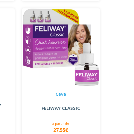
Ceva
Y
FELIWAY CLASSIC
à partir de
27.55€