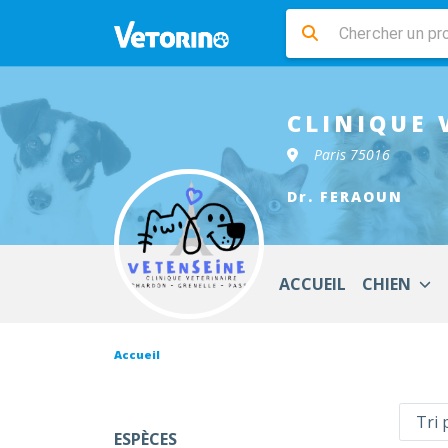
CLINIQUE 
Paris 75016
Dr. FERAOUN
ACCUEIL
CHIEN
Accueil
ESPÈCES