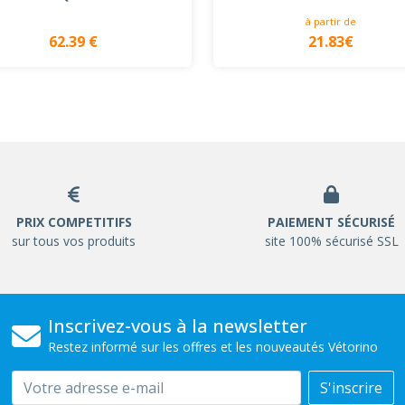
à partir de
62.39 €
21.83€
PRIX COMPETITIFS
PAIEMENT SÉCURISÉ
sur tous vos produits
site 100% sécurisé SSL
Inscrivez-vous à la newsletter
Restez informé sur les offres et les nouveautés Vétorino
Email
S'inscrire