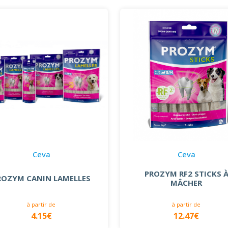
Ceva
Ceva
PROZYM RF2 STICKS 
ROZYM CANIN LAMELLES
MÂCHER
à partir de
à partir de
4.15€
12.47€