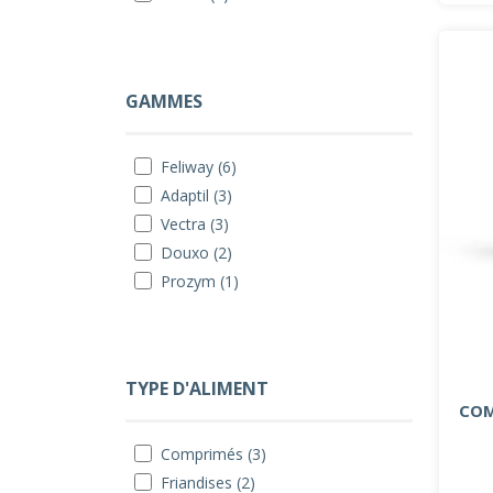
GAMMES
Feliway (6)
Adaptil (3)
Vectra (3)
Douxo (2)
Prozym (1)
TYPE D'ALIMENT
COM
Comprimés (3)
Friandises (2)