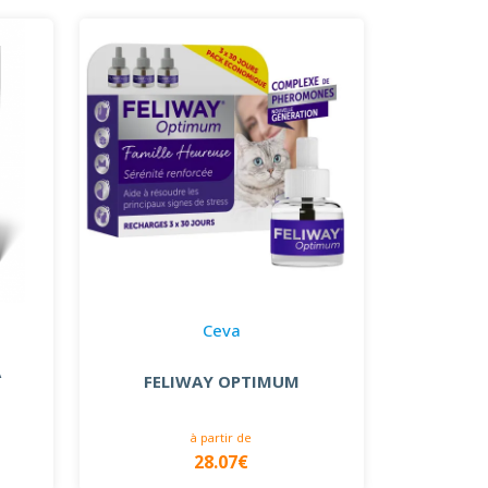
Ceva
À
FELIWAY OPTIMUM
à partir de
28.07€