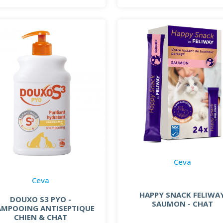
Ceva
Ceva
HAPPY SNACK FELIWA
DOUXO S3 PYO -
SAUMON - CHAT
AMPOOING ANTISEPTIQUE
CHIEN & CHAT