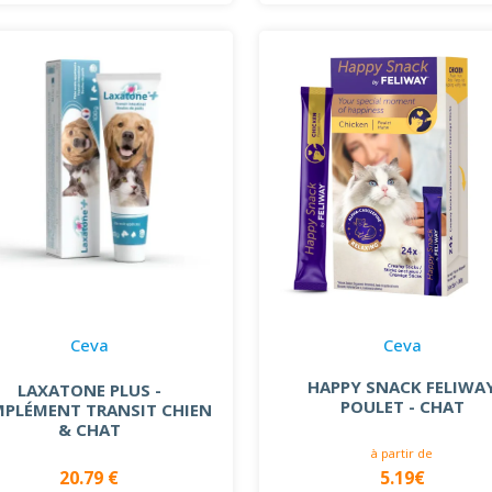
Ceva
Ceva
HAPPY SNACK FELIWA
LAXATONE PLUS -
POULET - CHAT
PLÉMENT TRANSIT CHIEN
& CHAT
à partir de
20.79 €
5.19€