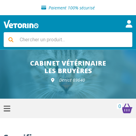
Sélection de croquettes vétérinaire
Paiement 100% sécurisé
Livraison gratuite en clinique vétérinaire
Retour gratuit en clinique
Sélection de croquettes vétérinaire
Paiement 100% sécurisé
Livraison gratuite en clinique vétérinaire
Retour gratuit en clinique
Sélection de croquettes vétérinaire
CABINET VÉTÉRINAIRE
LES BRUYÈRES
Denicé 69640
0