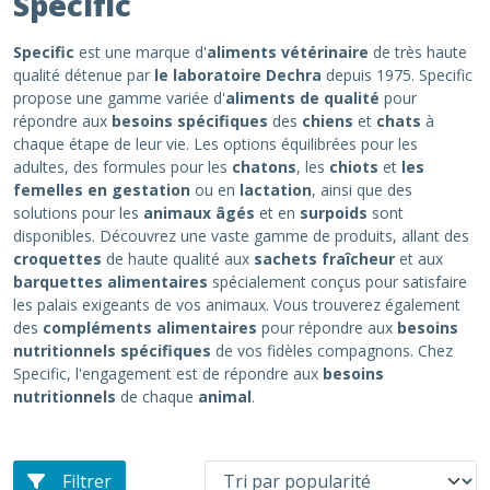
Specific
Specific
est une marque d'
aliments vétérinaire
de très haute
qualité détenue par
le laboratoire Dechra
depuis 1975. Specific
propose une gamme variée d'
aliments de qualité
pour
répondre aux
besoins spécifiques
des
chiens
et
chats
à
chaque étape de leur vie. Les options équilibrées pour les
adultes, des formules pour les
chatons
, les
chiots
et
les
femelles en gestation
ou en
lactation
, ainsi que des
solutions pour les
animaux âgés
et en
surpoids
sont
disponibles. Découvrez une vaste gamme de produits, allant des
croquettes
de haute qualité aux
sachets fraîcheur
et aux
barquettes alimentaires
spécialement conçus pour satisfaire
les palais exigeants de vos animaux. Vous trouverez également
des
compléments alimentaires
pour répondre aux
besoins
nutritionnels spécifiques
de vos fidèles compagnons. Chez
Specific, l'engagement est de répondre aux
besoins
nutritionnels
de chaque
animal
.
Filtrer