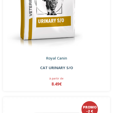
Royal Canin
CAT URINARY S/O
à partir de
8.49€
PROMO
-2 €