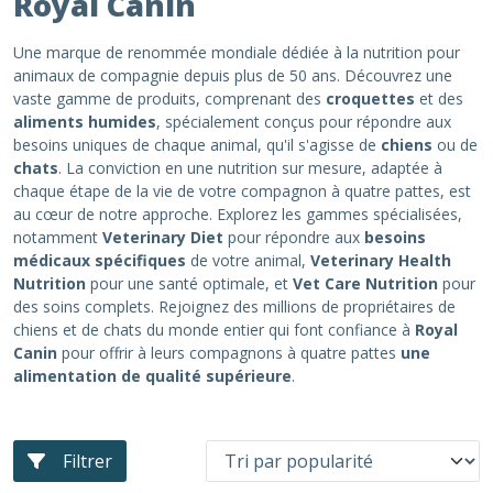
Royal Canin
Une marque de renommée mondiale dédiée à la nutrition pour
animaux de compagnie depuis plus de 50 ans. Découvrez une
vaste gamme de produits, comprenant des
croquettes
et des
aliments humides
, spécialement conçus pour répondre aux
besoins uniques de chaque animal, qu'il s'agisse de
chiens
ou de
chats
. La conviction en une nutrition sur mesure, adaptée à
chaque étape de la vie de votre compagnon à quatre pattes, est
au cœur de notre approche. Explorez les gammes spécialisées,
notamment
Veterinary Diet
pour répondre aux
besoins
médicaux spécifiques
de votre animal,
Veterinary Health
Nutrition
pour une santé optimale, et
Vet Care Nutrition
pour
des soins complets. Rejoignez des millions de propriétaires de
chiens et de chats du monde entier qui font confiance à
Royal
Canin
pour offrir à leurs compagnons à quatre pattes
une
alimentation de qualité supérieure
.
Filtrer