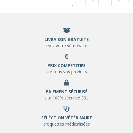
1
2
3
…
5
LIVRAISON GRATUITE
chez votre vétérinaire
PRIX COMPETITIFS
sur tous vos produits
PAIEMENT SÉCURISÉ
site 100% sécurisé SSL
SÉLÉCTION VÉTÉRINAIRE
croquettes médicalisées