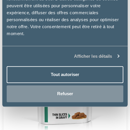
9.99€
peuvent être utilisées pour personnaliser votre
expérience, diffuser des offres commerciales
personnalisées ou réaliser des analyses pour optimiser
notre offre. Votre consentement peut être retiré à tout
moment.
Afficher les détails
Tout autoriser
Refuser