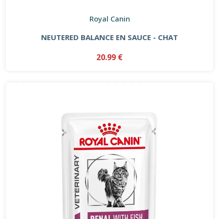
Royal Canin
NEUTERED BALANCE EN SAUCE - CHAT
20.99 €