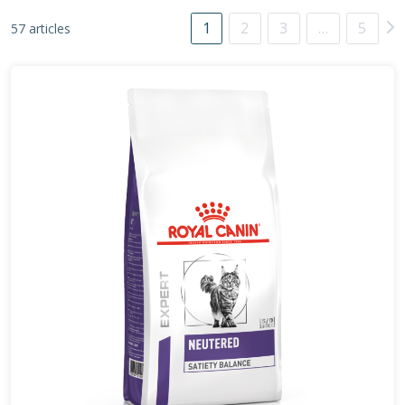
1
2
3
…
5
57 articles