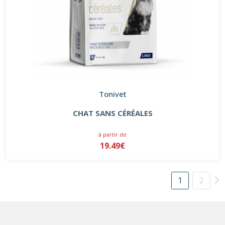
Tonivet
CHAT SANS CÉRÉALES
à partir de
19.49€
1
2