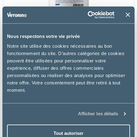
Nous respectons votre vie privée
Tonivet
Notre site utilise des cookies nécessaires au bon
fonctionnement du site. D’autres catégories de cookies
HUILE DE SAUMON
peuvent être utilisées pour personnaliser votre
expérience, diffuser des offres commerciales
à partir de
personnalisées ou réaliser des analyses pour optimiser
14.99€
notre offre. Votre consentement peut être retiré à tout
moment.
Afficher les détails
Tout autoriser