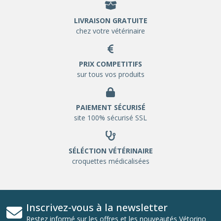
LIVRAISON GRATUITE
chez votre vétérinaire
PRIX COMPETITIFS
sur tous vos produits
PAIEMENT SÉCURISÉ
site 100% sécurisé SSL
SÉLÉCTION VÉTÉRINAIRE
croquettes médicalisées
Inscrivez-vous à la newsletter
Restez informé sur les offres et les nouveautés Vétorino