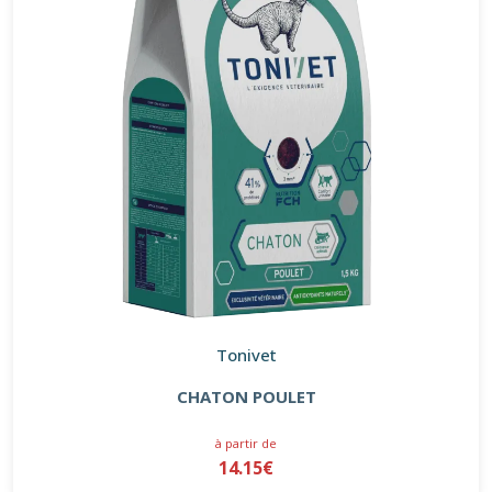
Tonivet
CHATON POULET
à partir de
14.15€