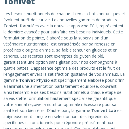
Tonivet
Les besoins nutritionnels de chaque chien et chat sont uniques et
évoluent au fil de leur vie. Les nouvelles gammes de produits
Tonivet, formulées avec la nouvelle approche FCH, représentent
la dernière avancée pour satisfaire ces besoins individuels. Cette
formulation de pointe, élaborée sous la supervision d'un
vétérinaire nutritionniste, est caractérisée par sa richesse en
protéines d'origine animale, sa faible teneur en glucides et en
cendres. Les recettes sont exemptes de gluten de blé,
garantissant une option sans gluten pour nos compagnons à
quatre pattes. L'appétence optimale des produits est le fruit de
l'engagement envers la satisfaction gustative de vos animaux. La
gamme
Tonivet Physio
est spécifiquement élaborée pour offrir
à l'animal une alimentation parfaitement équilibrée, couvrant
ainsi l'ensemble de ses besoins nutritionnels à chaque étape de
sa vie. Cette formulation hautement spécialisée garantit que
votre animal reçoive la nutrition optimale nécessaire pour sa
santé et son bien-être. D'autre part, la gamme
Tonivet Lab
est
soigneusement conçue en sélectionnant des ingrédients
spécifiques et fonctionnels pour répondre précisément aux
besoins nutritionnels de votre animal. Ces formulations sont