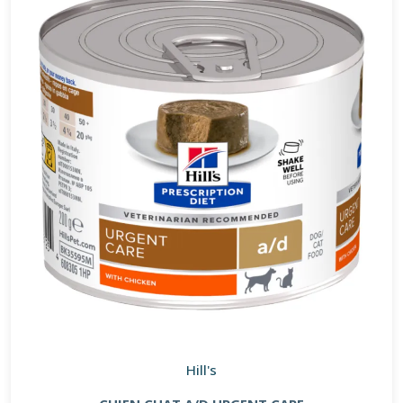
Hill's