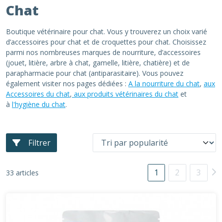
Chat
Boutique vétérinaire pour chat. Vous y trouverez un choix varié
d’accessoires pour chat et de croquettes pour chat. Choisissez
parmi nos nombreuses marques de nourriture, d’accessoires
(jouet, litière, arbre à chat, gamelle, litière, chatière) et de
parapharmacie pour chat (antiparasitaire). Vous pouvez
également visiter nos pages dédiées :
A la nourriture du chat
,
aux
Accessoires du chat
,
aux produits vétérinaires du chat
et
à
l'hygiène du chat
.
Filtrer
1
2
3
33 articles