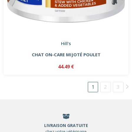
Hill's
CHAT ON-CARE MIJOTÉ POULET
44.49 €
1
2
3
LIVRAISON GRATUITE
chez votre vétérinaire