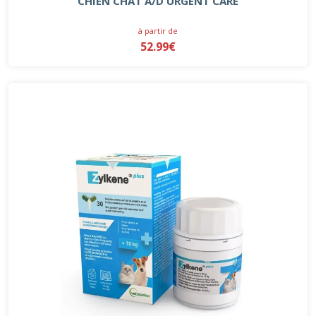
CHIEN CHAT A/D URGENT CARE
à partir de
52.99€