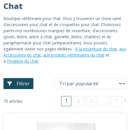
Chat
Boutique vétérinaire pour chat. Vous y trouverez un choix varié
d’accessoires pour chat et de croquettes pour chat. Choisissez
parmi nos nombreuses marques de nourriture, d’accessoires
(jouet, litière, arbre à chat, gamelle, litière, chatière) et de
parapharmacie pour chat (antiparasitaire). Vous pouvez
également visiter nos pages dédiées :
A la nourriture du chat
,
aux
Accessoires du chat
,
aux produits vétérinaires du chat
et
à
l'hygiène du chat
.
Filtrer
1
2
3
…
7
75 articles