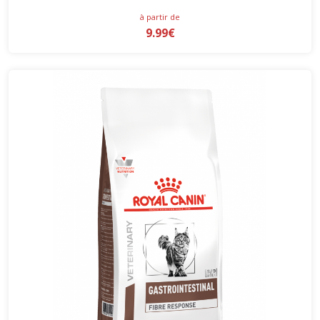
à partir de
9.99€