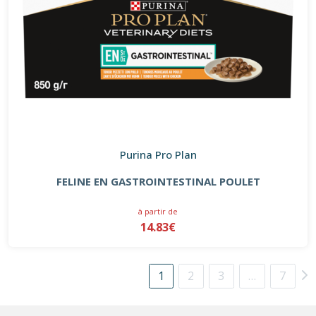
Purina Pro Plan
FELINE EN GASTROINTESTINAL POULET
à partir de
14.83€
1
2
3
…
7