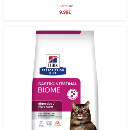
à partir de
9.99€