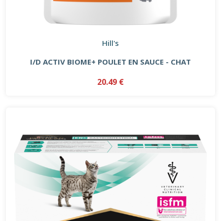
Hill's
I/D ACTIV BIOME+ POULET EN SAUCE - CHAT
20.49 €