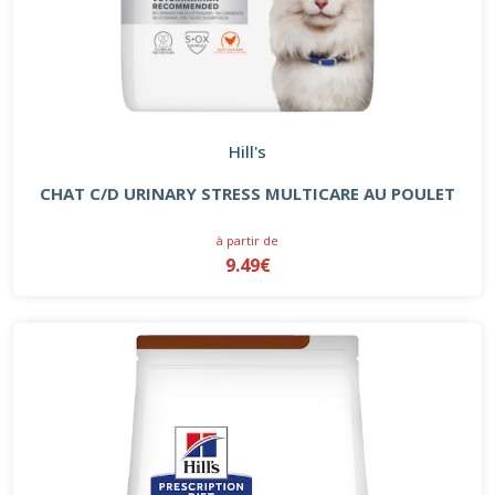
Hill's
CHAT C/D URINARY STRESS MULTICARE AU POULET
à partir de
9.49€