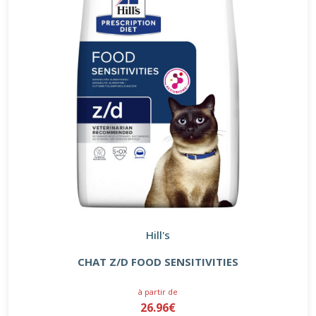
Hill's
CHAT Z/D FOOD SENSITIVITIES
à partir de
26.96€