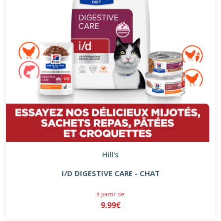
Hill's
I/D DIGESTIVE CARE - CHAT
à partir de
9.99€