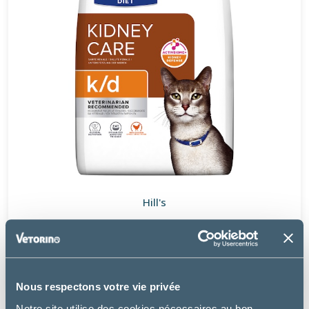
Hill's
K/D KIDNEY CROQUETTES POULET - CHAT
à partir de
8.49€
Nous respectons votre vie privée
Notre site utilise des cookies nécessaires au bon