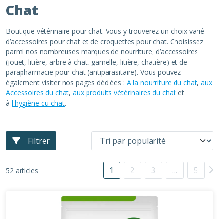
Chat
Boutique vétérinaire pour chat. Vous y trouverez un choix varié
d’accessoires pour chat et de croquettes pour chat. Choisissez
parmi nos nombreuses marques de nourriture, d’accessoires
(jouet, litière, arbre à chat, gamelle, litière, chatière) et de
parapharmacie pour chat (antiparasitaire). Vous pouvez
également visiter nos pages dédiées :
A la nourriture du chat
,
aux
Accessoires du chat
,
aux produits vétérinaires du chat
et
à
l'hygiène du chat
.
Filtrer
1
2
3
…
5
52 articles