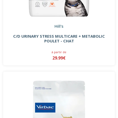
Hill's
C/D URINARY STRESS MULTICARE + METABOLIC
POULET - CHAT
à partir de
29.99€