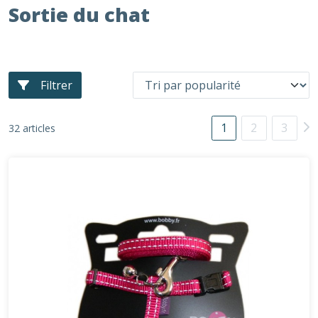
Sortie du chat
Filtrer
1
2
3
32 articles