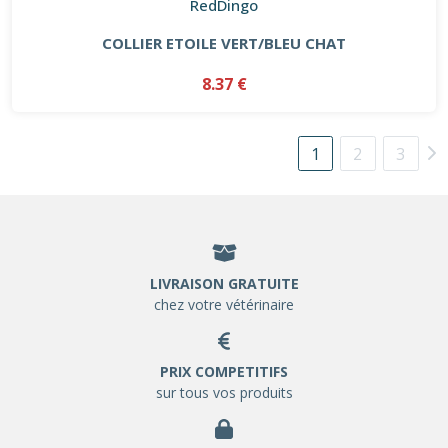
RedDingo
COLLIER ETOILE VERT/BLEU CHAT
8.37 €
1
2
3
LIVRAISON GRATUITE
chez votre vétérinaire
PRIX COMPETITIFS
sur tous vos produits