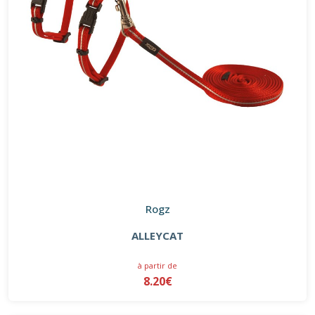
Rogz
ALLEYCAT
à partir de
8.20€