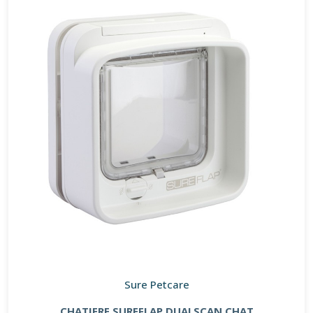
Sure Petcare
CHATIERE SUREFLAP DUALSCAN CHAT