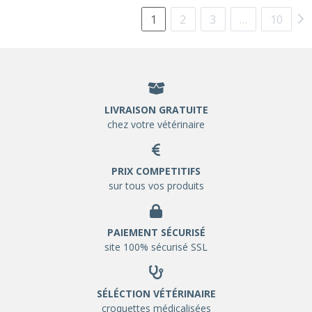
1
2
3
…
10
LIVRAISON GRATUITE
chez votre vétérinaire
PRIX COMPETITIFS
sur tous vos produits
PAIEMENT SÉCURISÉ
site 100% sécurisé SSL
SÉLÉCTION VÉTÉRINAIRE
croquettes médicalisées