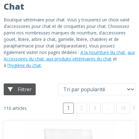
Chat
Boutique vétérinaire pour chat. Vous y trouverez un choix varié
d’accessoires pour chat et de croquettes pour chat. Choisissez
parmi nos nombreuses marques de nourriture, d’accessoires
(jouet, litière, arbre à chat, gamelle, litière, chatière) et de
parapharmacie pour chat (antiparasitaire). Vous pouvez
également visiter nos pages dédiées :
A la nourriture du chat
,
aux
Accessoires du chat
,
aux produits vétérinaires du chat
et
à
l'hygiène du chat
.
Filtrer
1
2
3
…
10
110 articles