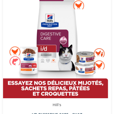
Hill's