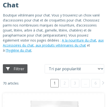
Chat
Boutique vétérinaire pour chat. Vous y trouverez un choix varié
d’accessoires pour chat et de croquettes pour chat. Choisissez
parmi nos nombreuses marques de nourriture, d’accessoires
(jouet, litière, arbre à chat, gamelle, litière, chatière) et de
parapharmacie pour chat (antiparasitaire). Vous pouvez
également visiter nos pages dédiées :
A la nourriture du chat
,
aux
Accessoires du chat
,
aux produits vétérinaires du chat
et
à
l'hygiène du chat
.
Filtrer
1
2
3
…
6
70 articles