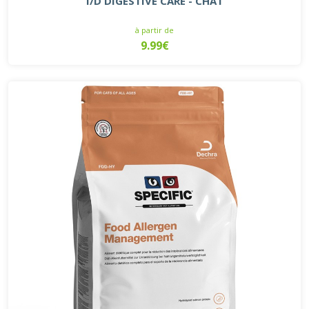
I/D DIGESTIVE CARE - CHAT
à partir de
9.99€