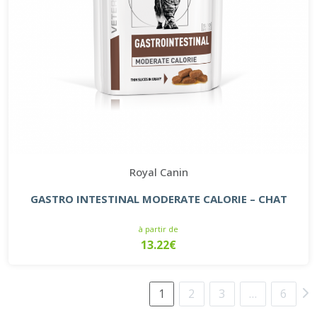
Royal Canin
GASTRO INTESTINAL MODERATE CALORIE – CHAT
à partir de
13.22€
1
2
3
…
6