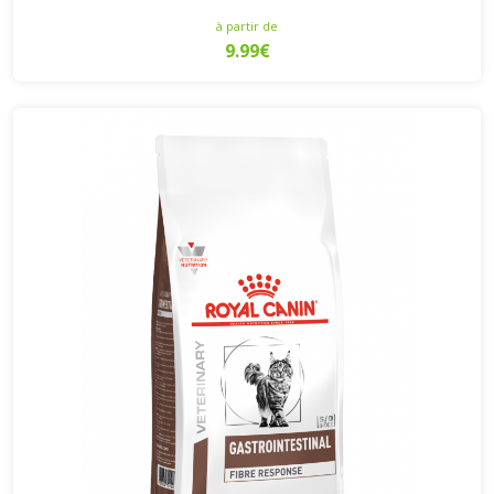
à partir de
9.99€