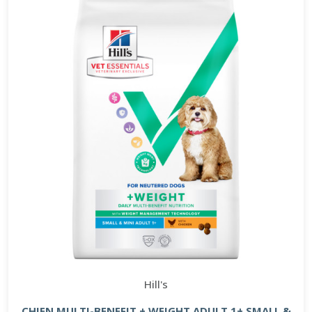
Hill's
CHIEN MULTI-BENEFIT + WEIGHT ADULT 1+ SMALL &