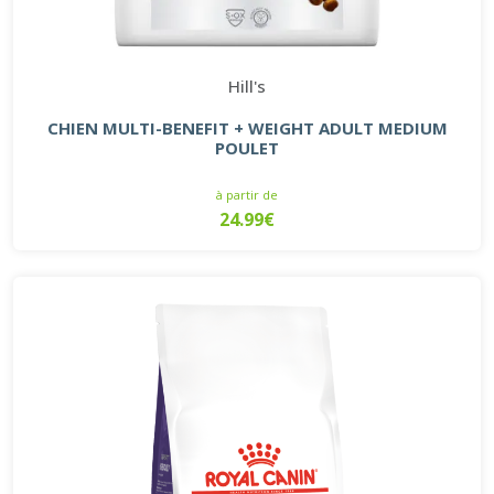
Hill's
CHIEN MULTI-BENEFIT + WEIGHT ADULT MEDIUM
POULET
à partir de
24.99€