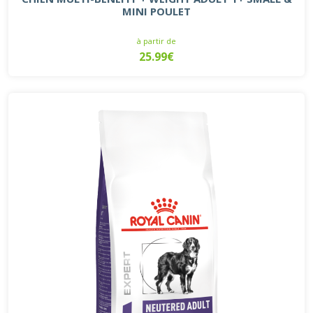
MINI POULET
à partir de
25.99€