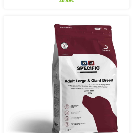
26.49€