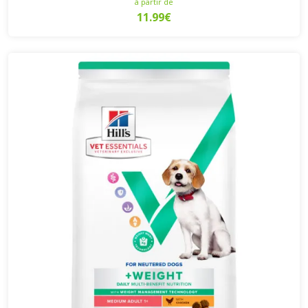
à partir de
11.99€