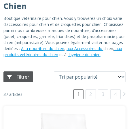
Chien
Boutique vétérinaire pour chien. Vous y trouverez un choix varié
d’accessoires pour chien et de croquettes pour chien. Choisissez
parmi nos nombreuses marques de nourriture, d’accessoires
(jouet, croquettes, gamelle, friandises) et de parapharmacie pour
chien (antiparasitaire). Vous pouvez également visiter nos pages
dédiées :
A la nourriture du chien
,
aux Accessoires du
chien,
aux
produits vétérinaires du chien
et à
l'hygiène du chien
.
Filtrer
1
2
3
4
37 articles