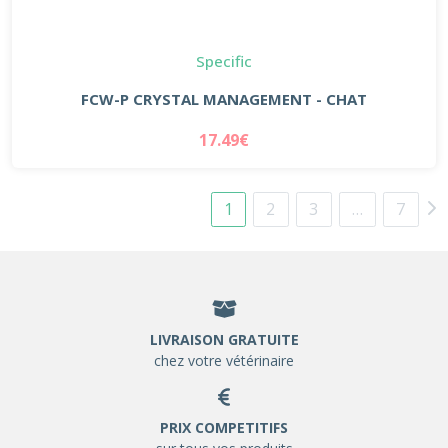
Specific
FCW-P CRYSTAL MANAGEMENT - CHAT
17.49€
1
2
3
…
7
LIVRAISON GRATUITE
chez votre vétérinaire
PRIX COMPETITIFS