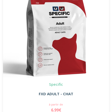
Specific
FXD ADULT - CHAT
à partir de
6.99€