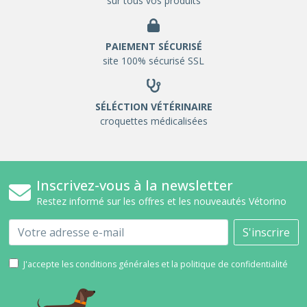
sur tous vos produits
PAIEMENT SÉCURISÉ
site 100% sécurisé SSL
SÉLÉCTION VÉTÉRINAIRE
croquettes médicalisées
Inscrivez-vous à la newsletter
Restez informé sur les offres et les nouveautés Vétorino
Email
S'inscrire
J'accepte les conditions générales et la politique de confidentialité