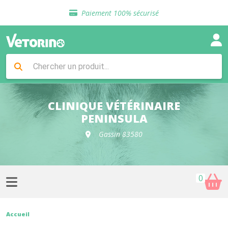
Sélection de croquettes vétérinaire
Paiement 100% sécurisé
Livraison gratuite en clinique vétérinaire
Retour gratuit en clinique
Sélection de croquettes vétérinaire
Paiement 100% sécurisé
Livraison gratuite en clinique vétérinaire
Retour gratuit en clinique
Sélection de croquettes vétérinaire
CLINIQUE VÉTÉRINAIRE
PENINSULA
Gassin 83580
0
Accueil