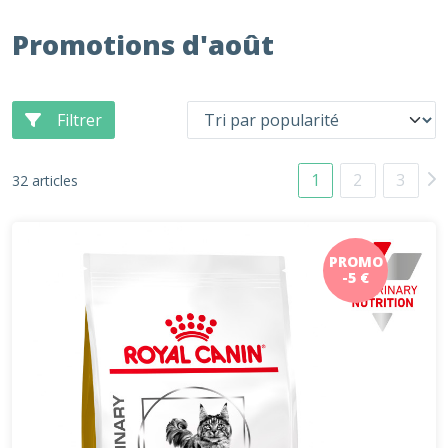
Promotions d'août
Filtrer
1
2
3
32 articles
PROMO
-5 €