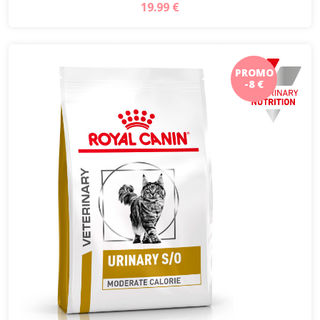
19.99 €
PROMO
-8 €