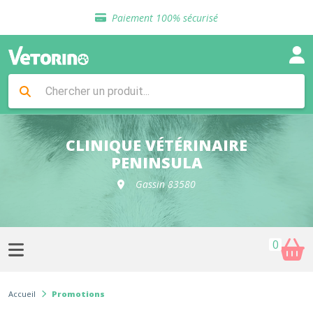
Sélection de croquettes vétérinaire
Paiement 100% sécurisé
Livraison gratuite en clinique vétérinaire
Retour gratuit en clinique
Sélection de croquettes vétérinaire
Paiement 100% sécurisé
Livraison gratuite en clinique vétérinaire
Retour gratuit en clinique
Sélection de croquettes vétérinaire
CLINIQUE VÉTÉRINAIRE
PENINSULA
Gassin 83580
0
Accueil
Promotions