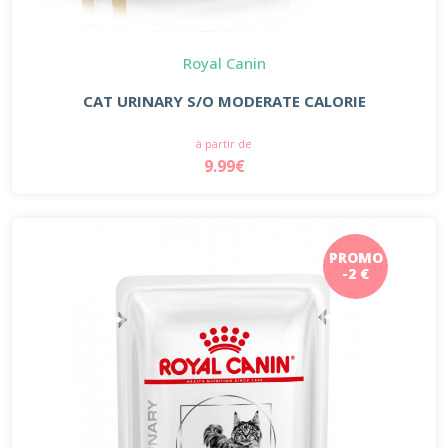
Royal Canin
CAT URINARY S/O MODERATE CALORIE
à partir de
9.99€
PROMO
-2 €