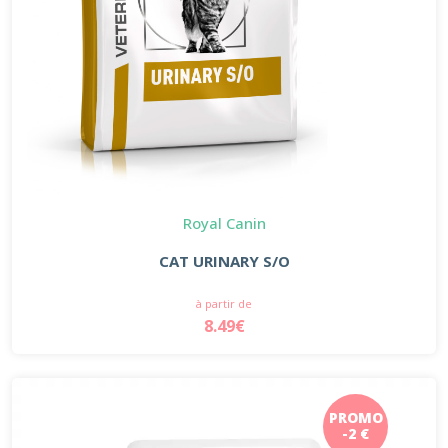
Royal Canin
CAT URINARY S/O
à partir de
8.49€
PROMO
-2 €