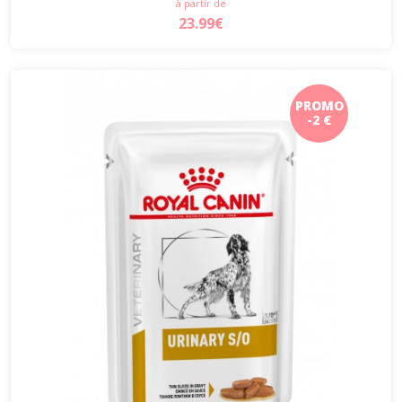
à partir de
23.99€
PROMO
-2 €