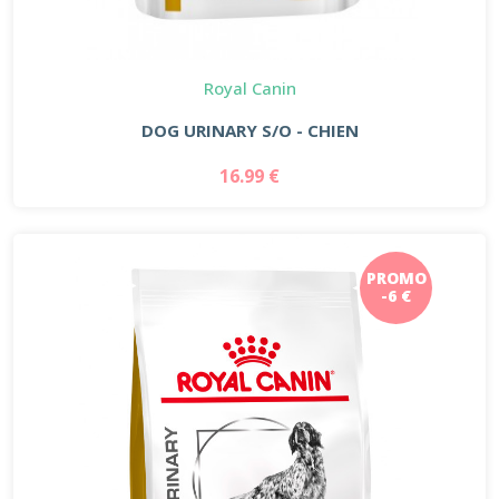
Royal Canin
DOG URINARY S/O - CHIEN
16.99 €
PROMO
-6 €