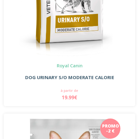
Royal Canin
DOG URINARY S/O MODERATE CALORIE
à partir de
19.99€
PROMO
-2 €