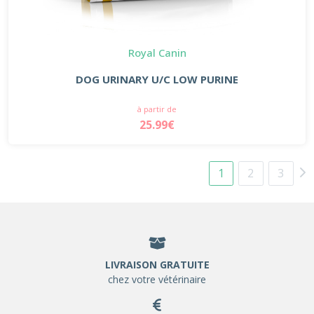
Royal Canin
DOG URINARY U/C LOW PURINE
à partir de
25.99€
1
2
3
LIVRAISON GRATUITE
chez votre vétérinaire