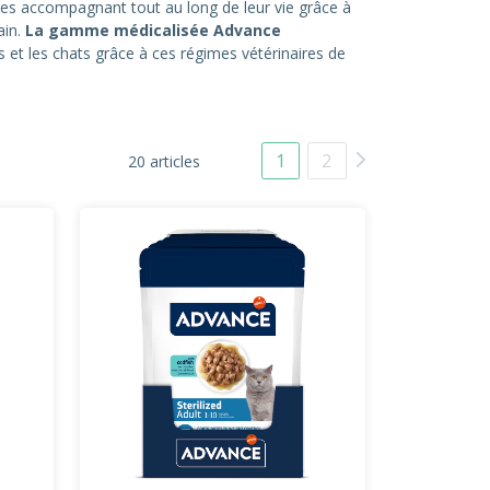
s accompagnant tout au long de leur vie grâce à
ain.
La gamme médicalisée Advance
s et les chats grâce à ces régimes vétérinaires de
1
2
20 articles