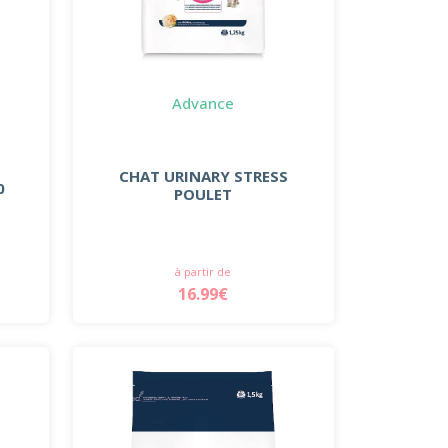
Advance
CHAT URINARY STRESS
0
POULET
à partir de
16.99€