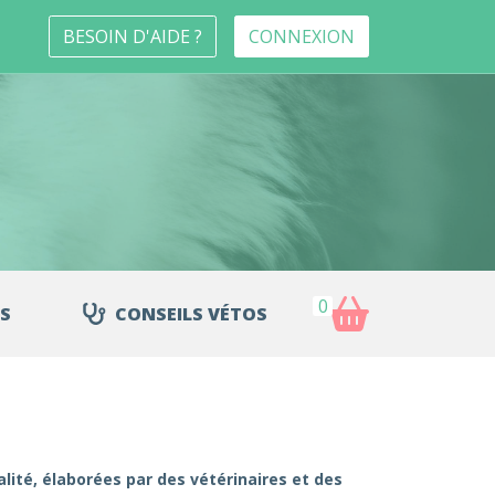
BESOIN D'AIDE ?
CONNEXION
0
S
CONSEILS VÉTOS
lité, élaborées par des vétérinaires et des