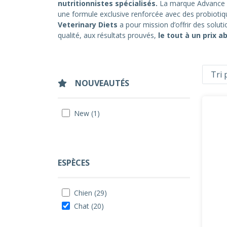
nutritionnistes spécialisés.
La marque Advance p
une formule exclusive renforcée avec des probiotique
Veterinary Diets
a pour mission d’offrir des solut
qualité, aux résultats prouvés,
le tout à un prix a
NOUVEAUTÉS
New (1)
ESPÈCES
Chien (29)
Chat (20)