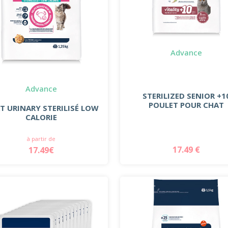
Advance
Advance
STERILIZED SENIOR +1
POULET POUR CHAT
T URINARY STERILISÉ LOW
CALORIE
à partir de
17.49 €
17.49€