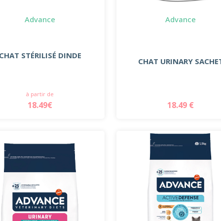
Advance
Advance
CHAT STÉRILISÉ DINDE
CHAT URINARY SACHE
à partir de
18.49€
18.49 €