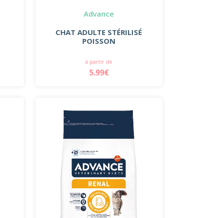
Advance
T
CHAT ADULTE STÉRILISÉ
POISSON
à partir de
5.99€