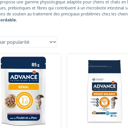
ropose une gamme physiologique adaptée pour chiens et chats en le
s, prébiotiques et fibres qui contribuent à un microbiote intestinal s
ions de soutien au traitement des principaux problèmes chez les chien
bordable.