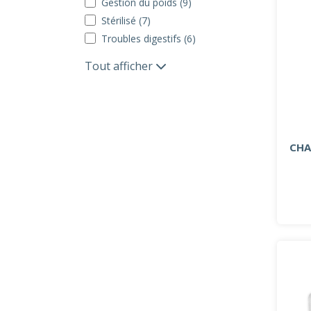
Gestion du poids (9)
Stérilisé (7)
Troubles digestifs (6)
Tout afficher
CHA