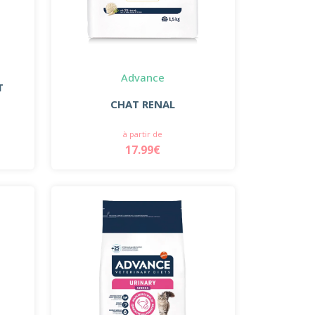
Advance
T
CHAT RENAL
à partir de
17.99€