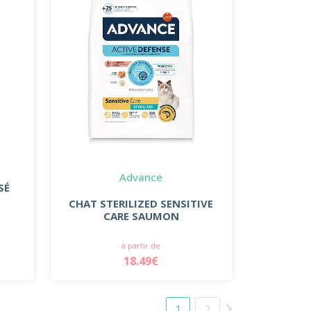
Advance
SÉ
CHAT STERILIZED SENSITIVE
CARE SAUMON
à partir de
18.49€
1
2