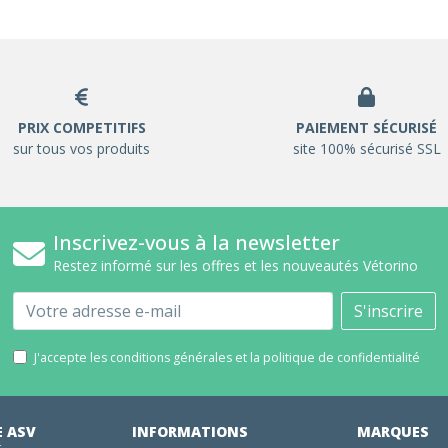
PRIX COMPETITIFS
PAIEMENT SÉCURISÉ
sur tous vos produits
site 100% sécurisé SSL
Inscrivez-vous à la newsletter
Restez informé sur les offres et les nouveautés Vétorino
Email
S'inscrire
J'accepte les conditions générales et la politique de confidentialité
E ASV
INFORMATIONS
MARQUES