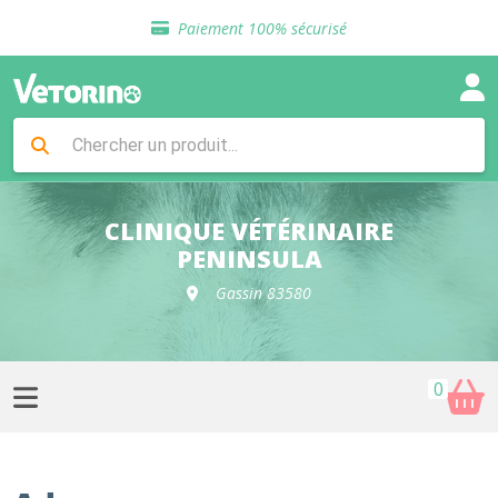
Sélection de croquettes vétérinaire
Paiement 100% sécurisé
Livraison gratuite en clinique vétérinaire
Retour gratuit en clinique
Sélection de croquettes vétérinaire
Paiement 100% sécurisé
Livraison gratuite en clinique vétérinaire
Retour gratuit en clinique
Sélection de croquettes vétérinaire
CLINIQUE VÉTÉRINAIRE
PENINSULA
Gassin 83580
0