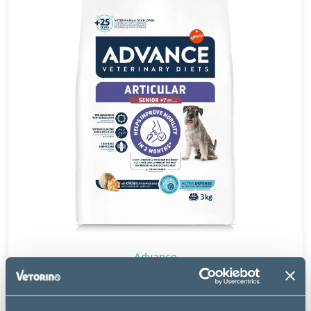
Advance
CHIEN ARTICULAR SENIOR +7 POULET