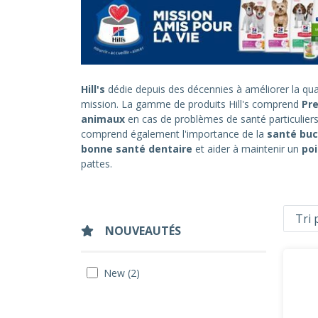
Hill's
dédie depuis des décennies à améliorer la qua
mission. La gamme de produits Hill's comprend
Pre
animaux
en cas de problèmes de santé particulier
comprend également l'importance de la
santé buc
bonne santé dentaire
et aider à maintenir un
poi
pattes.
NOUVEAUTÉS
New (2)