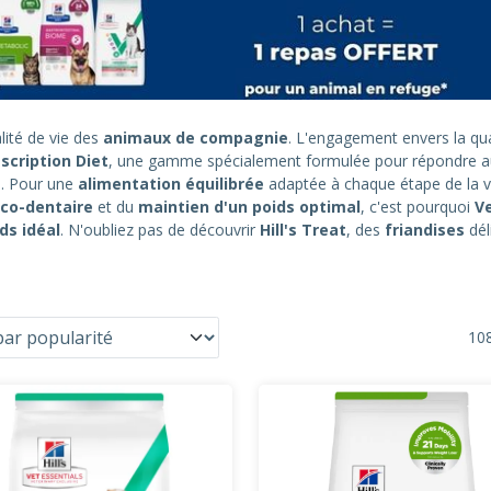
lité de vie des
animaux de compagnie
. L'engagement envers la qual
scription Diet
, une gamme spécialement formulée pour répondre 
s. Pour une
alimentation équilibrée
adaptée à chaque étape de la v
co-dentaire
et du
maintien d'un poids optimal
, c'est pourquoi
Ve
ds idéal
. N'oubliez pas de découvrir
Hill's Treat
, des
friandises
dél
108