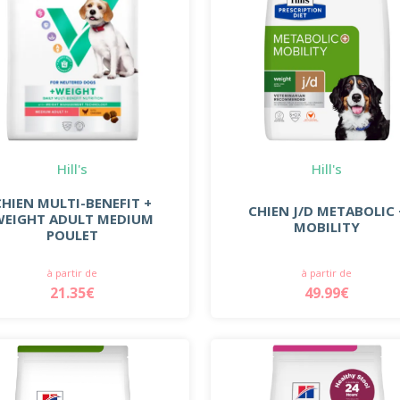
Hill's
Hill's
CHIEN MULTI-BENEFIT +
CHIEN J/D METABOLIC 
WEIGHT ADULT MEDIUM
MOBILITY
POULET
à partir de
à partir de
21.35€
49.99€