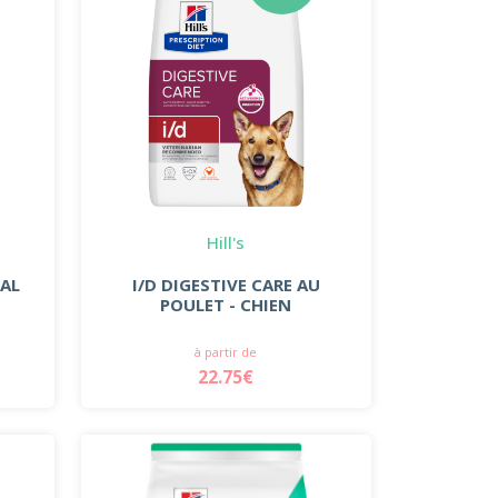
Hill's
NAL
I/D DIGESTIVE CARE AU
POULET - CHIEN
à partir de
22.75€