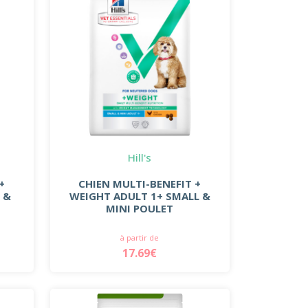
Hill's
+
CHIEN MULTI-BENEFIT +
 &
WEIGHT ADULT 1+ SMALL &
MINI POULET
à partir de
17.69€