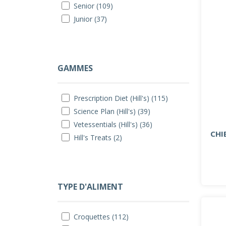
Senior (109)
Junior (37)
GAMMES
Prescription Diet (Hill's) (115)
Science Plan (Hill's) (39)
Vetessentials (Hill's) (36)
CHI
Hill's Treats (2)
TYPE D'ALIMENT
Croquettes (112)