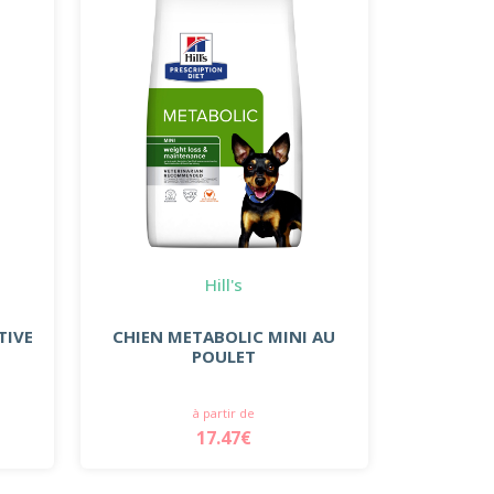
Hill's
TIVE
CHIEN METABOLIC MINI AU
POULET
à partir de
17.47€