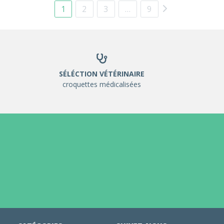
1
2
3
…
9
SÉLÉCTION VÉTÉRINAIRE
croquettes médicalisées