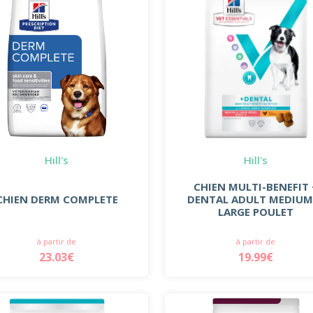
Hill's
Hill's
CHIEN MULTI-BENEFIT 
CHIEN DERM COMPLETE
DENTAL ADULT MEDIUM
LARGE POULET
à partir de
à partir de
23.03€
19.99€