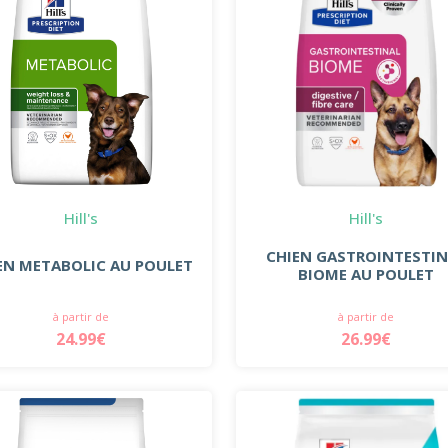
Hill's
Hill's
CHIEN GASTROINTESTI
EN METABOLIC AU POULET
BIOME AU POULET
à partir de
à partir de
24.99€
26.99€