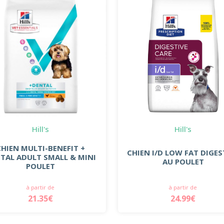
Hill's
Hill's
CHIEN MULTI-BENEFIT +
CHIEN I/D LOW FAT DIGES
TAL ADULT SMALL & MINI
AU POULET
POULET
à partir de
à partir de
21.35€
24.99€