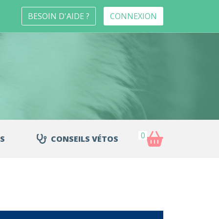
BESOIN D'AIDE ?
CONNEXION
0
S
CONSEILS VÉTOS