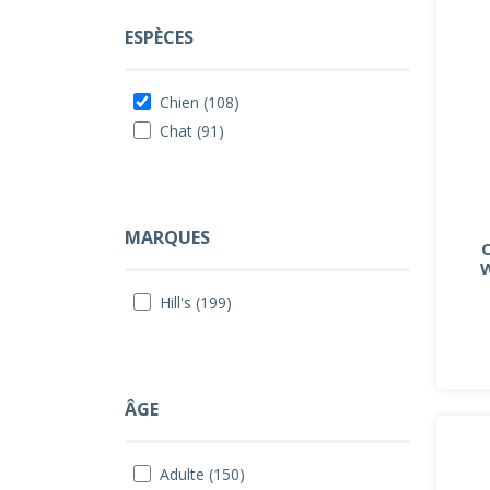
ESPÈCES
Chien (108)
Chat (91)
MARQUES
Hill's (199)
ÂGE
Adulte (150)