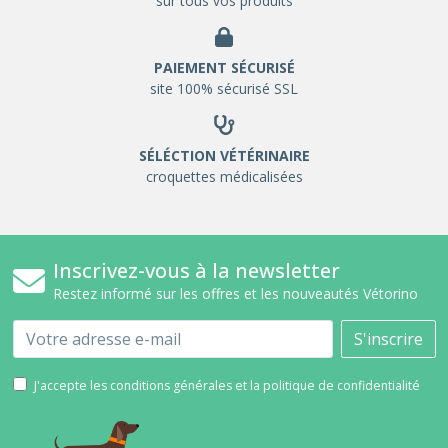
sur tous vos produits
PAIEMENT SÉCURISÉ
site 100% sécurisé SSL
SÉLÉCTION VÉTÉRINAIRE
croquettes médicalisées
Inscrivez-vous à la newsletter
Restez informé sur les offres et les nouveautés Vétorino
Email
S'inscrire
J'accepte les conditions générales et la politique de confidentialité