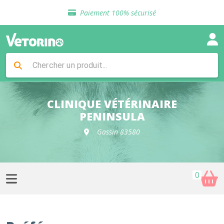
Sélection de croquettes vétérinaire
Paiement 100% sécurisé
Livraison gratuite en clinique vétérinaire
Retour gratuit en clinique
Sélection de croquettes vétérinaire
Paiement 100% sécurisé
Livraison gratuite en clinique vétérinaire
Retour gratuit en clinique
Sélection de croquettes vétérinaire
CLINIQUE VÉTÉRINAIRE
PENINSULA
Gassin 83580
0