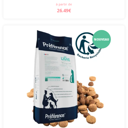
à partir de
26.49€
NOUVEAU