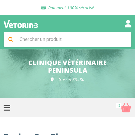
Sélection de croquettes vétérinaire
Paiement 100% sécurisé
Livraison gratuite en clinique vétérinaire
Retour gratuit en clinique
Sélection de croquettes vétérinaire
Paiement 100% sécurisé
Livraison gratuite en clinique vétérinaire
Retour gratuit en clinique
Sélection de croquettes vétérinaire
CLINIQUE VÉTÉRINAIRE
PENINSULA
Gassin 83580
0