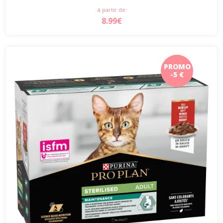
à partir de
8.99€
PROMO
-5 €