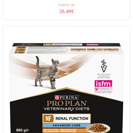
à partir de
26.49€