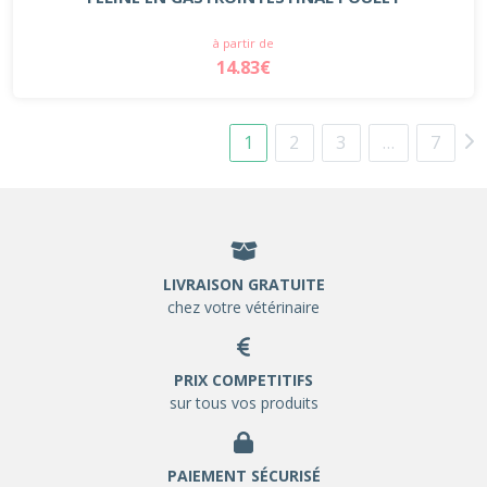
à partir de
14.83€
1
2
3
…
7
LIVRAISON GRATUITE
chez votre vétérinaire
PRIX COMPETITIFS
sur tous vos produits
PAIEMENT SÉCURISÉ