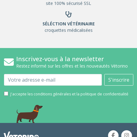
site 100% sécurisé SSL
SÉLÉCTION VÉTÉRINAIRE
croquettes médicalisées
Inscrivez-vous à la newsletter
Restez informé sur les offres et les nouveautés Vétorino
Email
S'inscrire
J'accepte les conditions générales et la politique de confidentialité