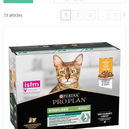
1
2
3
…
7
73 articles