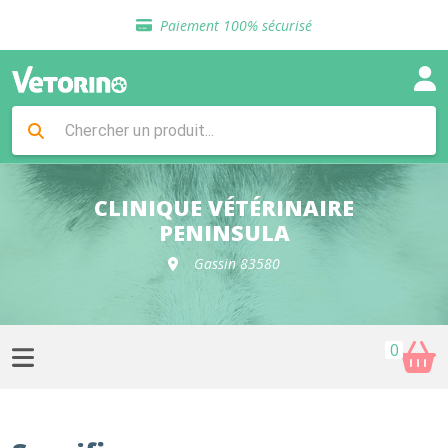
Sélection de croquettes vétérinaire
Paiement 100% sécurisé
Livraison gratuite en clinique vétérinaire
Retour gratuit en clinique
Sélection de croquettes vétérinaire
Paiement 100% sécurisé
Livraison gratuite en clinique vétérinaire
Retour gratuit en clinique
Sélection de croquettes vétérinaire
CLINIQUE VÉTÉRINAIRE
PENINSULA
Gassin 83580
0