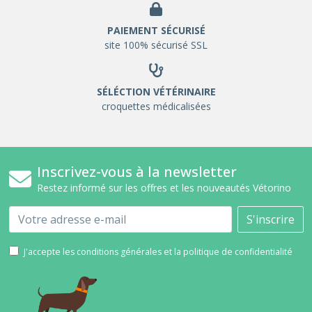
PAIEMENT SÉCURISÉ
site 100% sécurisé SSL
SÉLÉCTION VÉTÉRINAIRE
croquettes médicalisées
Inscrivez-vous à la newsletter
Restez informé sur les offres et les nouveautés Vétorino
Email
S'inscrire
J'accepte les conditions générales et la politique de confidentialité