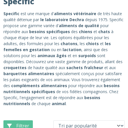
Specific
Specific
est une marque d'
aliments vétérinaire
de très haute
qualité détenue par
le laboratoire Dechra
depuis 1975. Specific
propose une gamme variée d'
aliments de qualité
pour
répondre aux
besoins spécifiques
des
chiens
et
chats
à
chaque étape de leur vie. Les options équilibrées pour les
adultes, des formules pour les
chatons
, les
chiots
et
les
femelles en gestation
ou en
lactation
, ainsi que des
solutions pour les
animaux âgés
et en
surpoids
sont
disponibles. Découvrez une vaste gamme de produits, allant des
croquettes
de haute qualité aux
sachets fraîcheur
et aux
barquettes alimentaires
spécialement conçus pour satisfaire
les palais exigeants de vos animaux. Vous trouverez également
des
compléments alimentaires
pour répondre aux
besoins
nutritionnels spécifiques
de vos fidèles compagnons. Chez
Specific, l'engagement est de répondre aux
besoins
nutritionnels
de chaque
animal
.
Filtrer