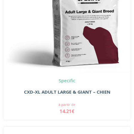
Specific
CXD-XL ADULT LARGE & GIANT – CHIEN
à partir de
14.21€