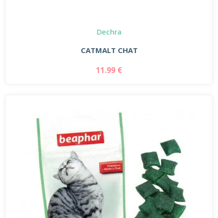
Dechra
CATMALT CHAT
11.99 €