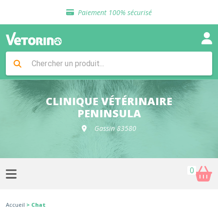
Sélection de croquettes vétérinaire
Paiement 100% sécurisé
Livraison gratuite en clinique vétérinaire
Retour gratuit en clinique
Sélection de croquettes vétérinaire
Paiement 100% sécurisé
Livraison gratuite en clinique vétérinaire
Retour gratuit en clinique
Sélection de croquettes vétérinaire
CLINIQUE VÉTÉRINAIRE
PENINSULA
Gassin 83580
0
Accueil
> Chat