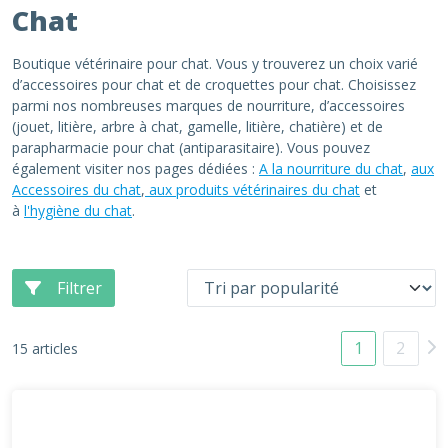
Chat
Boutique vétérinaire pour chat. Vous y trouverez un choix varié
d’accessoires pour chat et de croquettes pour chat. Choisissez
parmi nos nombreuses marques de nourriture, d’accessoires
(jouet, litière, arbre à chat, gamelle, litière, chatière) et de
parapharmacie pour chat (antiparasitaire). Vous pouvez
également visiter nos pages dédiées :
A la nourriture du chat
,
aux
Accessoires du chat
,
aux produits vétérinaires du chat
et
à
l'hygiène du chat
.
Filtrer
1
2
15 articles