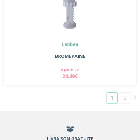
Labbea
BROMEPAÏNE
à partir de
24.49€
1
2
LIVRAISON GRATUITE