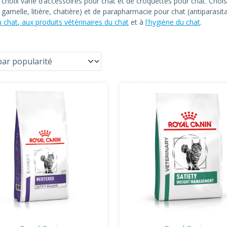
n choix varié d’accessoires pour chat et de croquettes pour chat. C
at, gamelle, litière, chatière) et de parapharmacie pour chat (antiparas
u chat
,
aux produits vétérinaires du chat
et à
l'hygiène du chat
.