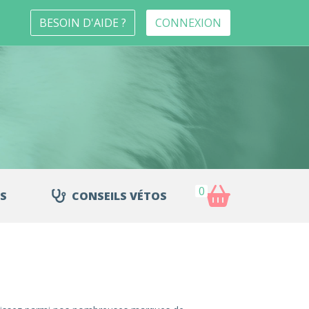
BESOIN D'AIDE ?
CONNEXION
0
S
CONSEILS VÉTOS