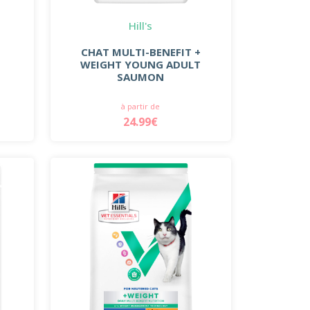
Hill's
CHAT MULTI-BENEFIT +
WEIGHT YOUNG ADULT
SAUMON
à partir de
24.99€