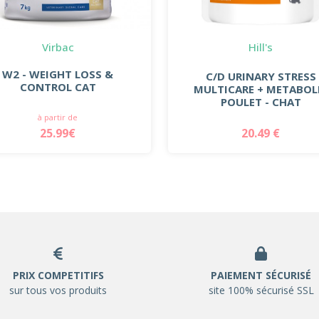
Virbac
Hill's
W2 - WEIGHT LOSS &
C/D URINARY STRESS
CONTROL CAT
MULTICARE + METABOL
POULET - CHAT
à partir de
25.99€
20.49 €
PRIX COMPETITIFS
PAIEMENT SÉCURISÉ
sur tous vos produits
site 100% sécurisé SSL