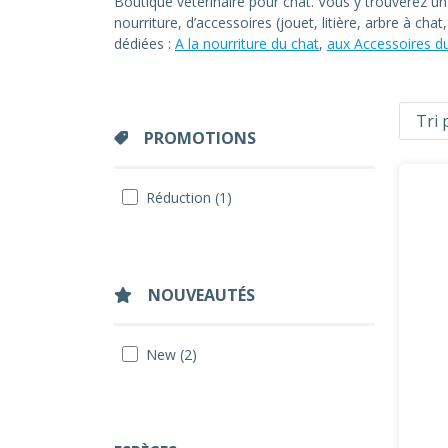
Boutique vétérinaire pour chat. Vous y trouverez u
nourriture, d’accessoires (jouet, litière, arbre à ch
dédiées :
A la nourriture du chat
,
aux Accessoires d
PROMOTIONS
Réduction (1)
NOUVEAUTÉS
New (2)