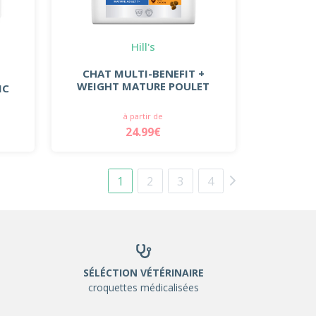
Hill's
CHAT MULTI-BENEFIT +
WEIGHT MATURE POULET
IC
à partir de
24.99€
1
2
3
4
SÉLÉCTION VÉTÉRINAIRE
croquettes médicalisées