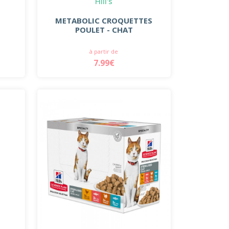
Hill's
METABOLIC CROQUETTES
POULET - CHAT
à partir de
7.99€