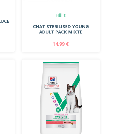
Hill's
AUCE
CHAT STERILISED YOUNG
ADULT PACK MIXTE
14.99 €