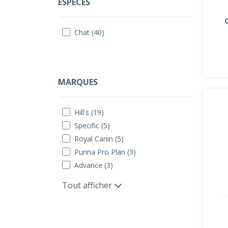
ESPÈCES
Chat (40)
MARQUES
Hill's (19)
Specific (5)
Royal Canin (5)
Purina Pro Plan (3)
Advance (3)
Tout afficher