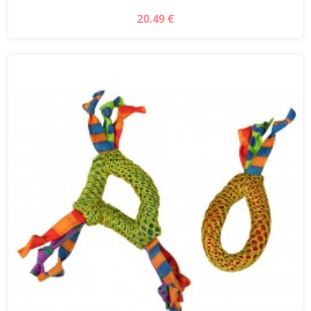
20.49 €