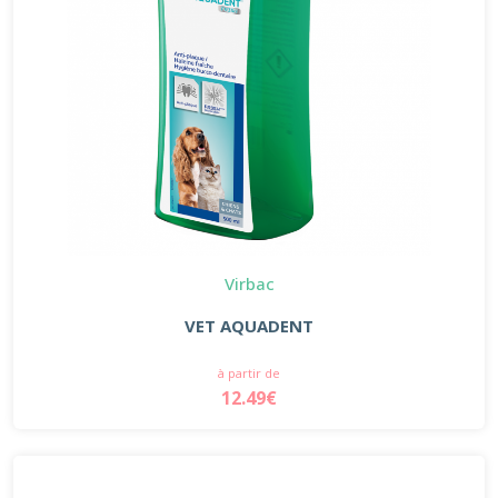
Virbac
VET AQUADENT
à partir de
12.49€