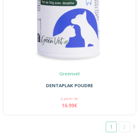
Greenvet
DENTAPLAK POUDRE
à partir de
16.99€
1
2