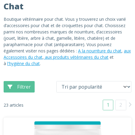
Chat
Boutique vétérinaire pour chat. Vous y trouverez un choix varié
d’accessoires pour chat et de croquettes pour chat. Choisissez
parmi nos nombreuses marques de nourriture, d’accessoires
(jouet, litière, arbre à chat, gamelle, litière, chatière) et de
parapharmacie pour chat (antiparasitaire). Vous pouvez
également visiter nos pages dédiées :
A la nourriture du chat
,
aux
Accessoires du chat
,
aux produits vétérinaires du chat
et
à
l'hygiène du chat
.
Filtrer
1
2
23 articles