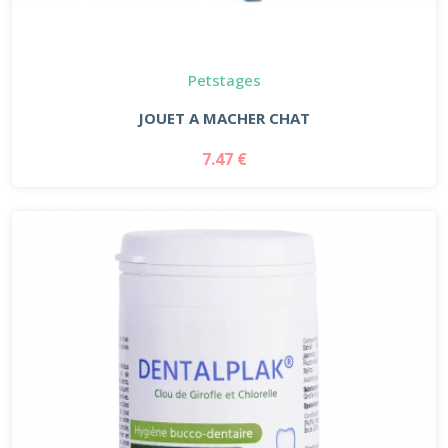
Petstages
JOUET A MACHER CHAT
7.47 €