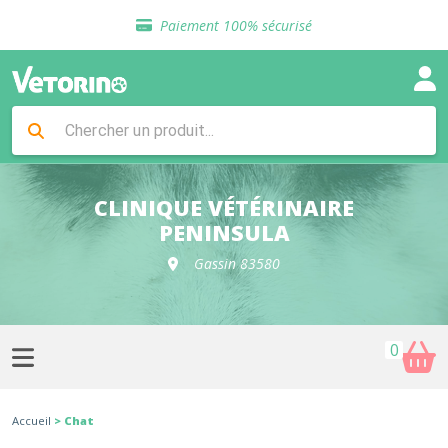
Sélection de croquettes vétérinaire
Paiement 100% sécurisé
Livraison gratuite en clinique vétérinaire
Retour gratuit en clinique
Sélection de croquettes vétérinaire
Paiement 100% sécurisé
Livraison gratuite en clinique vétérinaire
Retour gratuit en clinique
Sélection de croquettes vétérinaire
CLINIQUE VÉTÉRINAIRE
PENINSULA
Gassin 83580
0
Accueil
> Chat