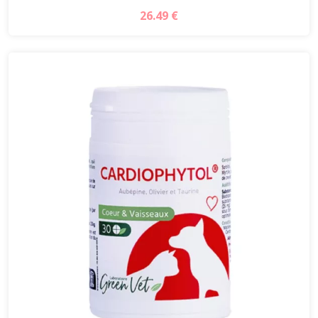
26.49 €