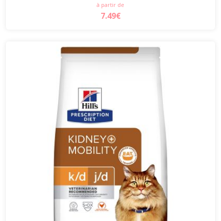
à partir de
7.49€