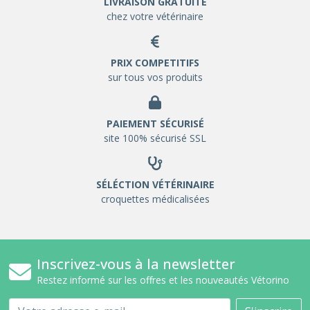
LIVRAISON GRATUITE
chez votre vétérinaire
PRIX COMPETITIFS
sur tous vos produits
PAIEMENT SÉCURISÉ
site 100% sécurisé SSL
SÉLÉCTION VÉTÉRINAIRE
croquettes médicalisées
Inscrivez-vous à la newsletter
Restez informé sur les offres et les nouveautés Vétorino
Email