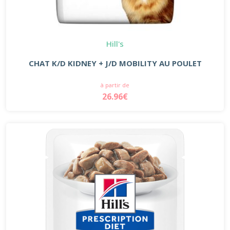
Hill's
CHAT K/D KIDNEY + J/D MOBILITY AU POULET
à partir de
26.96€