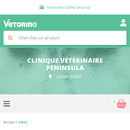
Sélection de croquettes vétérinaire
Paiement 100% sécurisé
Livraison gratuite en clinique vétérinaire
Retour gratuit en clinique
Sélection de croquettes vétérinaire
Paiement 100% sécurisé
Livraison gratuite en clinique vétérinaire
Retour gratuit en clinique
Sélection de croquettes vétérinaire
CLINIQUE VÉTÉRINAIRE
PENINSULA
Gassin 83580
0
Accueil
> Chat