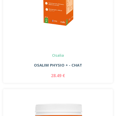
Osalia
OSALIM PHYSIO + - CHAT
28.49 €