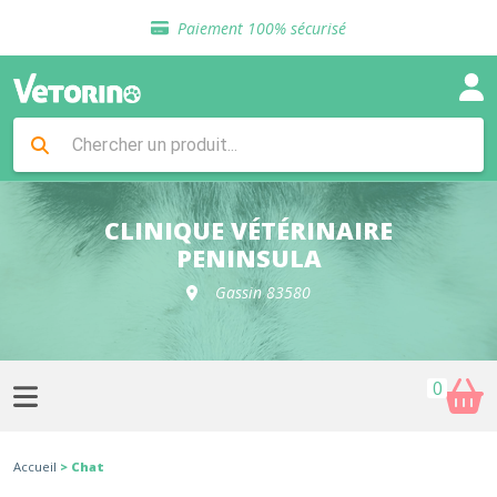
Sélection de croquettes vétérinaire
Paiement 100% sécurisé
Livraison gratuite en clinique vétérinaire
Retour gratuit en clinique
Sélection de croquettes vétérinaire
Paiement 100% sécurisé
Livraison gratuite en clinique vétérinaire
Retour gratuit en clinique
Sélection de croquettes vétérinaire
CLINIQUE VÉTÉRINAIRE
PENINSULA
Gassin 83580
0
Accueil
> Chat