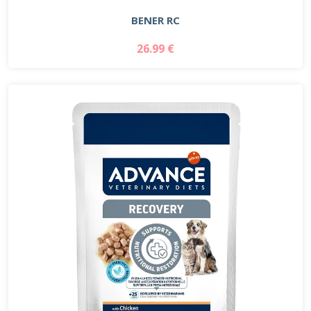
BENER RC
26.99 €