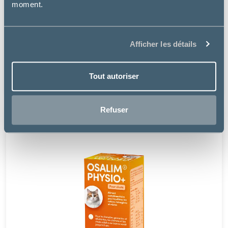
moment.
Osalia
Afficher les détails
NUTRIBOOST PET - CHIEN & CHAT
Tout autoriser
14.49 €
Refuser