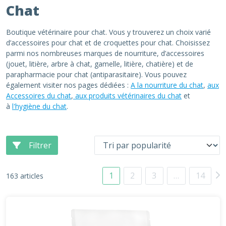
Chat
Boutique vétérinaire pour chat. Vous y trouverez un choix varié
d’accessoires pour chat et de croquettes pour chat. Choisissez
parmi nos nombreuses marques de nourriture, d’accessoires
(jouet, litière, arbre à chat, gamelle, litière, chatière) et de
parapharmacie pour chat (antiparasitaire). Vous pouvez
également visiter nos pages dédiées :
A la nourriture du chat
,
aux
Accessoires du chat
,
aux produits vétérinaires du chat
et
à
l'hygiène du chat
.
Filtrer
1
2
3
…
14
163 articles