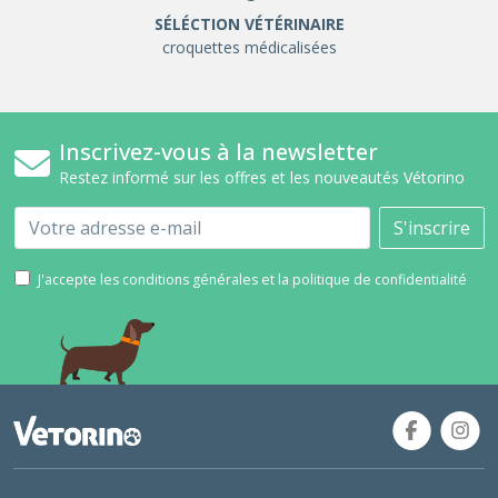
SÉLÉCTION VÉTÉRINAIRE
croquettes médicalisées
Inscrivez-vous à la newsletter
Restez informé sur les offres et les nouveautés Vétorino
Email
S'inscrire
J'accepte les conditions générales et la politique de confidentialité