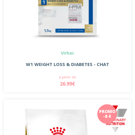
Virbac
W1 WEIGHT LOSS & DIABETES - CHAT
à partir de
26.99€
PROMO
-8 €