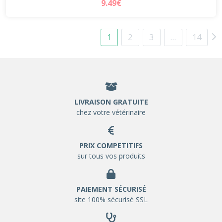
9.49€
1
2
3
…
14
LIVRAISON GRATUITE
chez votre vétérinaire
PRIX COMPETITIFS
sur tous vos produits
PAIEMENT SÉCURISÉ
site 100% sécurisé SSL