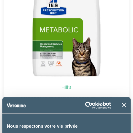
Hill's
METABOLIC CROQUETTES POULET - CHAT
à partir de
7.99€
Nous respectons votre vie privée