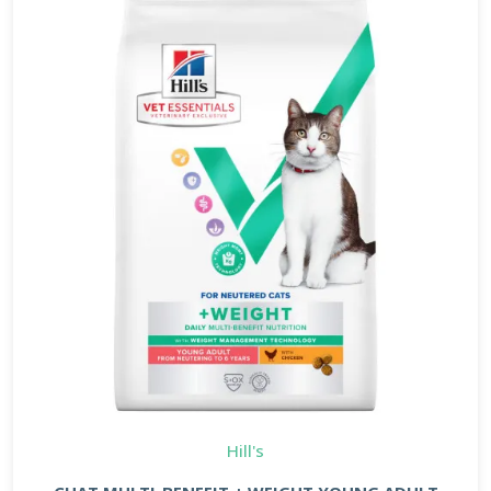
Hill's