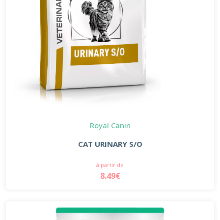
Royal Canin
CAT URINARY S/O
à partir de
8.49€