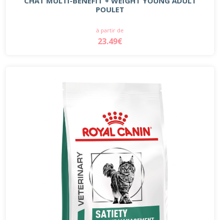
CHAT MULTI-BENEFIT + WEIGHT YOUNG ADULT
POULET
à partir de
23.49€