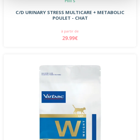
Hill's
C/D URINARY STRESS MULTICARE + METABOLIC
POULET - CHAT
à partir de
29.99€