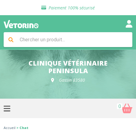
Sélection de croquettes vétérinaire
Paiement 100% sécurisé
Livraison gratuite en clinique vétérinaire
Retour gratuit en clinique
Sélection de croquettes vétérinaire
Paiement 100% sécurisé
Livraison gratuite en clinique vétérinaire
Retour gratuit en clinique
Sélection de croquettes vétérinaire
CLINIQUE VÉTÉRINAIRE
PENINSULA
Gassin 83580
0
Accueil
> Chat