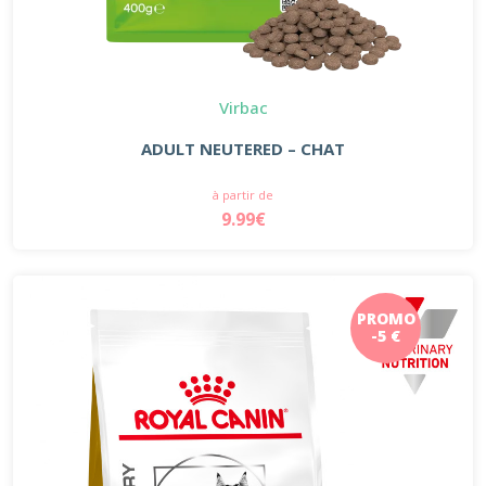
Virbac
ADULT NEUTERED – CHAT
à partir de
9.99€
PROMO
-5 €