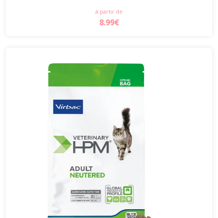
à partir de
8.99€