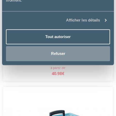
moment.
Afficher les détails
Tout autoriser
Bobby
Refuser
SAC TENTATION
à partir de
40.98€