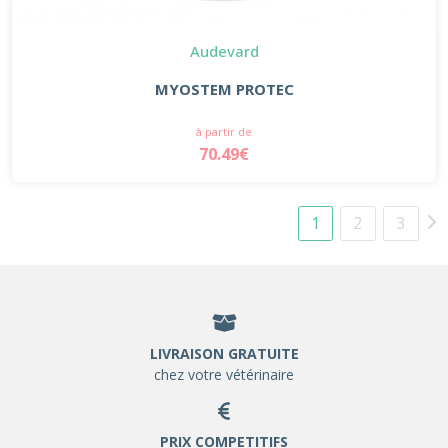
Audevard
MYOSTEM PROTEC
à partir de
70.49€
1
2
3
LIVRAISON GRATUITE
chez votre vétérinaire
PRIX COMPETITIFS