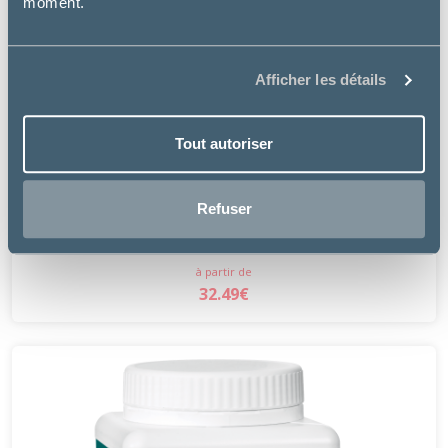
moment.
Afficher les détails
Tout autoriser
Audevard
Refuser
REDPLEX +
à partir de
32.49€