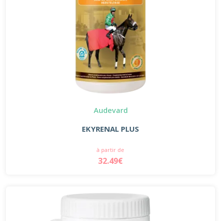
Audevard
EKYRENAL PLUS
à partir de
32.49€