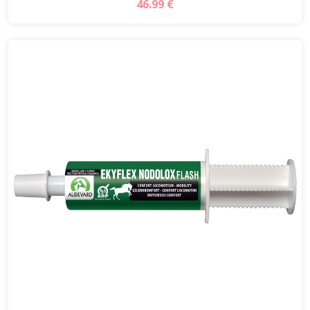
46.99 €