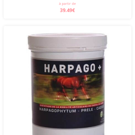
à partir de
39.49€