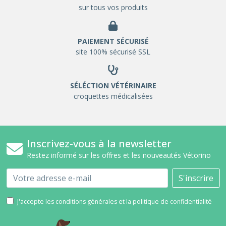
sur tous vos produits
PAIEMENT SÉCURISÉ
site 100% sécurisé SSL
SÉLÉCTION VÉTÉRINAIRE
croquettes médicalisées
Inscrivez-vous à la newsletter
Restez informé sur les offres et les nouveautés Vétorino
Email
S'inscrire
J'accepte les conditions générales et la politique de confidentialité