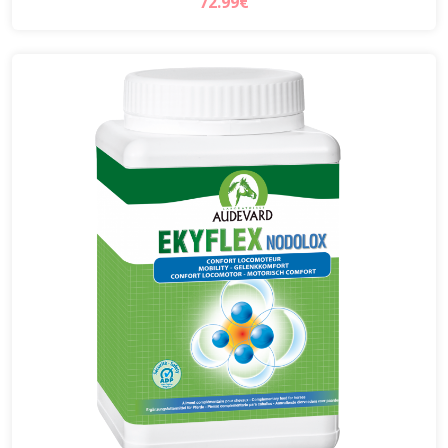
72.99€