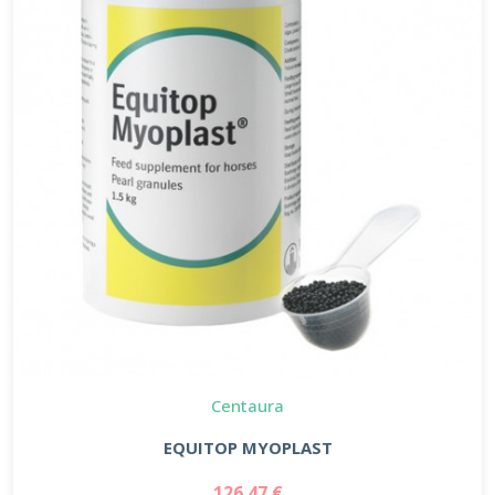
Centaura
EQUITOP MYOPLAST
126.47 €