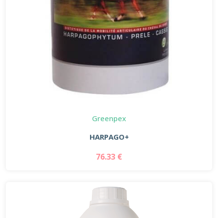
Greenpex
HARPAGO+
76.33 €