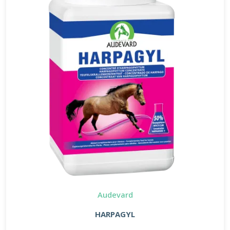
Audevard
HARPAGYL