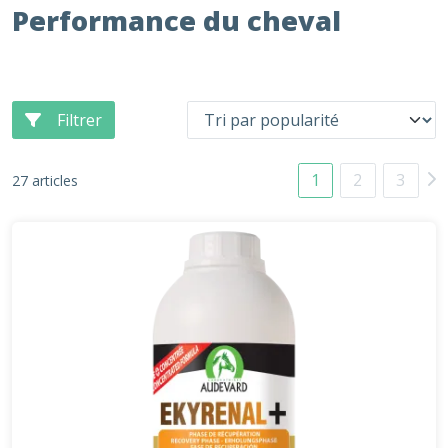
Performance du cheval
Filtrer
1
2
3
27 articles