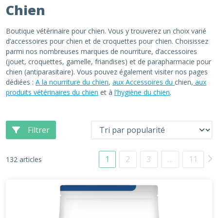
Chien
Boutique vétérinaire pour chien. Vous y trouverez un choix varié
d’accessoires pour chien et de croquettes pour chien. Choisissez
parmi nos nombreuses marques de nourriture, d’accessoires
(jouet, croquettes, gamelle, friandises) et de parapharmacie pour
chien (antiparasitaire). Vous pouvez également visiter nos pages
dédiées :
A la nourriture du chien
,
aux Accessoires du
chien,
aux
produits vétérinaires du chien
et à
l'hygiène du chien
.
Filtrer
1
2
3
…
11
132 articles