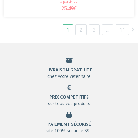
à partir de
25.49€
1
2
3
…
11
LIVRAISON GRATUITE
chez votre vétérinaire
PRIX COMPETITIFS
sur tous vos produits
PAIEMENT SÉCURISÉ
site 100% sécurisé SSL