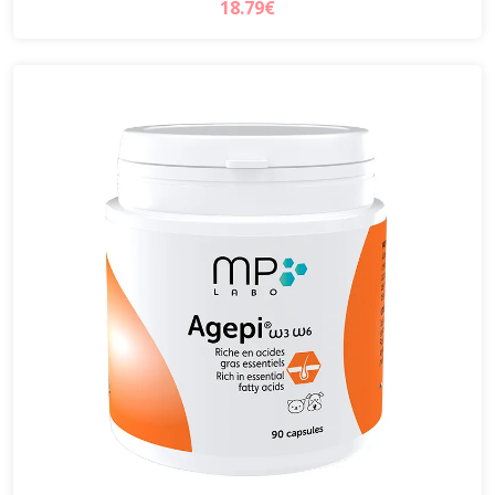
18.79€