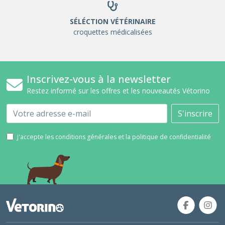
SÉLÉCTION VÉTÉRINAIRE
croquettes médicalisées
Inscrivez-vous à la newsletter
Restez informé sur les offres et les nouveautés Vétorino
Email
S'inscrire
J'accepte les conditions générales et la politique de confidentialité