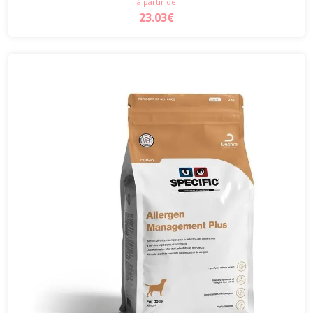
à partir de
23.03€