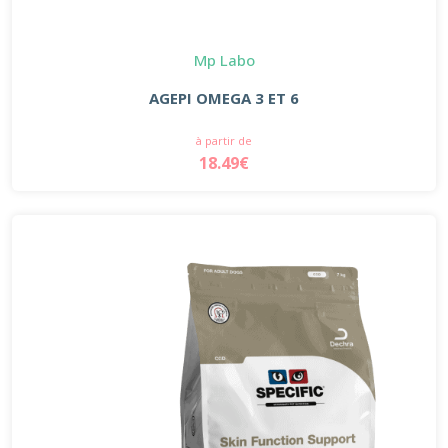
Mp Labo
AGEPI OMEGA 3 ET 6
à partir de
18.49€