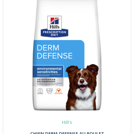
Hill's
CHIEN DERM DEFENSE AU POULET