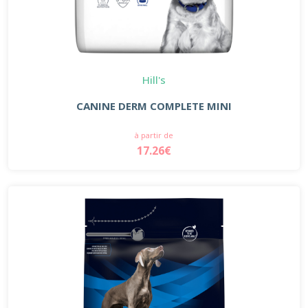
Hill's
CANINE DERM COMPLETE MINI
à partir de
17.26€