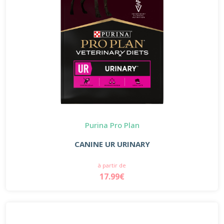
Purina Pro Plan
CANINE UR URINARY
à partir de
17.99€