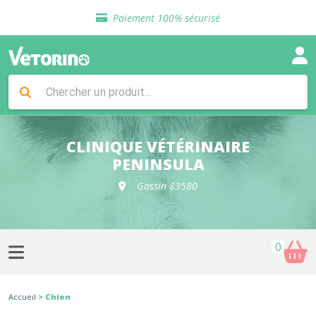
Sélection de croquettes vétérinaire
Paiement 100% sécurisé
Livraison gratuite en clinique vétérinaire
Retour gratuit en clinique
Sélection de croquettes vétérinaire
Paiement 100% sécurisé
Livraison gratuite en clinique vétérinaire
Retour gratuit en clinique
Sélection de croquettes vétérinaire
CLINIQUE VÉTÉRINAIRE
PENINSULA
Gassin 83580
0
Accueil
> Chien