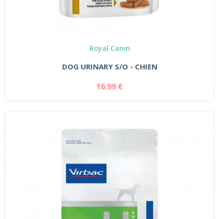
Royal Canin
DOG URINARY S/O - CHIEN
16.99 €