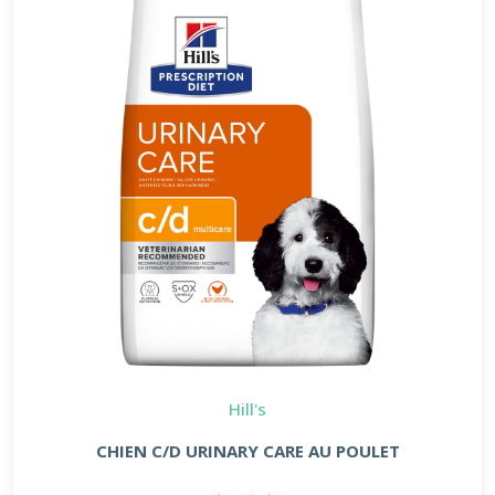
Hill's
CHIEN C/D URINARY CARE AU POULET