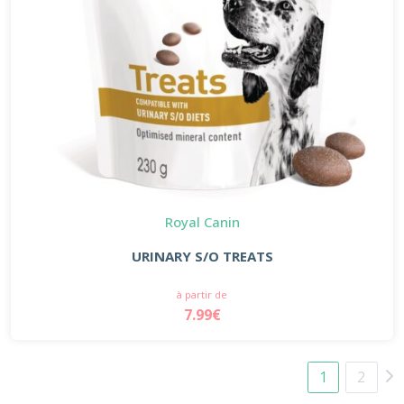
Royal Canin
URINARY S/O TREATS
à partir de
7.99€
1
2