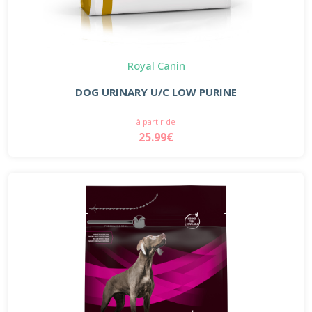
Royal Canin
DOG URINARY U/C LOW PURINE
à partir de
25.99€