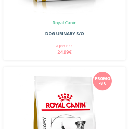
Royal Canin
DOG URINARY S/O
à partir de
24.99€
PROMO
-8 €