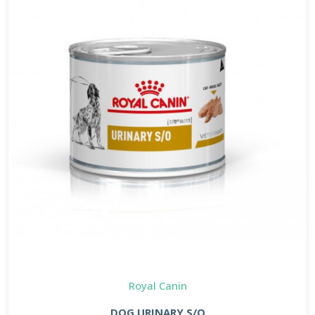
Royal Canin
DOG URINARY S/O