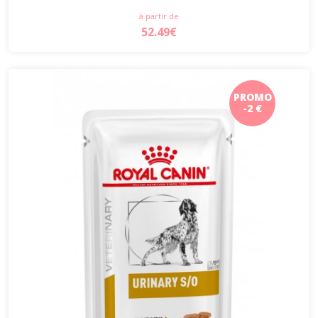
à partir de
52.49€
PROMO
-2 €