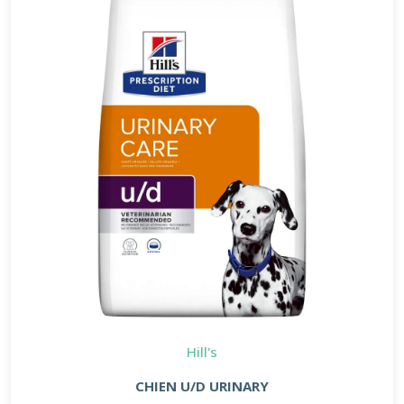
Hill's
CHIEN U/D URINARY