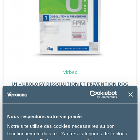
Virbac
U1 - UROLOGY DISSOLUTION ET PREVENTION DOG
à partir de
38.49€
Nous respectons votre vie privée
Notre site utilise des cookies nécessaires au bon
PROMO
fonctionnement du site. D’autres catégories de cookies
-6 €