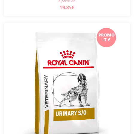
à partir de
19.85€
PROMO
-7 €