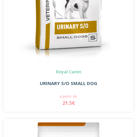
Royal Canin
URINARY S/O SMALL DOG
à partir de
21.5€