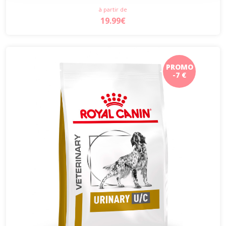
à partir de
19.99€
PROMO
-7 €