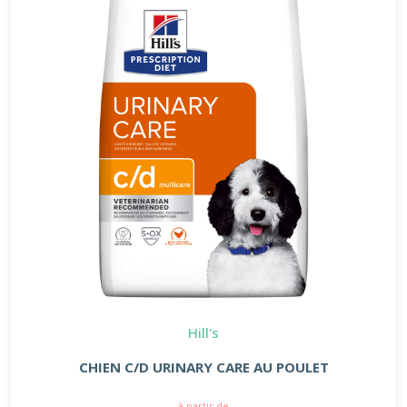
Hill's
CHIEN C/D URINARY CARE AU POULET
à partir de