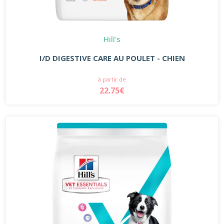
Hill's
I/D DIGESTIVE CARE AU POULET - CHIEN
à partir de
22.75€