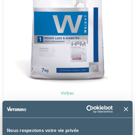
Virbac
W1 - WEIGHT LOSS & DIABETES DOG
à partir de
37.99€
Nous respectons votre vie privée