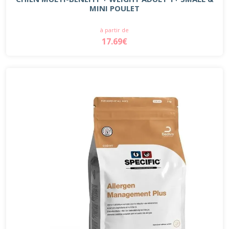
MINI POULET
à partir de
17.69€