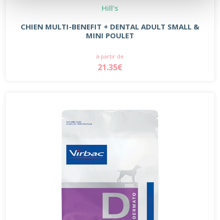
Hill's
CHIEN MULTI-BENEFIT + DENTAL ADULT SMALL &
MINI POULET
à partir de
21.35€