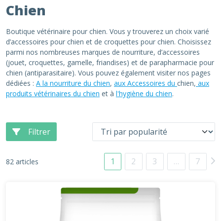
Chien
Boutique vétérinaire pour chien. Vous y trouverez un choix varié
d’accessoires pour chien et de croquettes pour chien. Choisissez
parmi nos nombreuses marques de nourriture, d’accessoires
(jouet, croquettes, gamelle, friandises) et de parapharmacie pour
chien (antiparasitaire). Vous pouvez également visiter nos pages
dédiées :
A la nourriture du chien
,
aux Accessoires du
chien,
aux
produits vétérinaires du chien
et à
l'hygiène du chien
.
Filtrer
1
2
3
…
7
82 articles