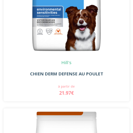
Hill's
CHIEN DERM DEFENSE AU POULET
à partir de
21.97€