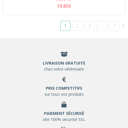
19.85€
1
2
3
…
7
LIVRAISON GRATUITE
chez votre vétérinaire
PRIX COMPETITIFS
sur tous vos produits
PAIEMENT SÉCURISÉ
site 100% sécurisé SSL