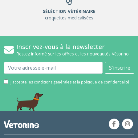
SÉLÉCTION VÉTÉRINAIRE
croquettes médicalisées
Inscrivez-vous à la newsletter
Restez informé sur les offres et les nouveautés Vétorino
Email
S'inscrire
J'accepte les conditions générales et la politique de confidentialité