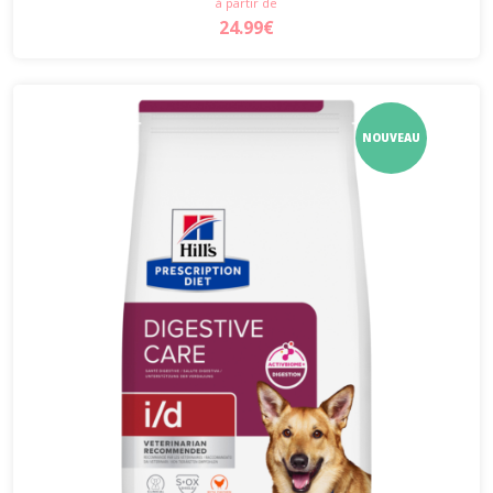
à partir de
24.99€
NOUVEAU