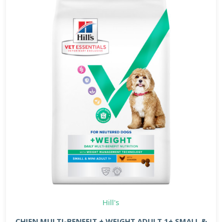
Hill's
CHIEN MULTI-BENEFIT + WEIGHT ADULT 1+ SMALL &