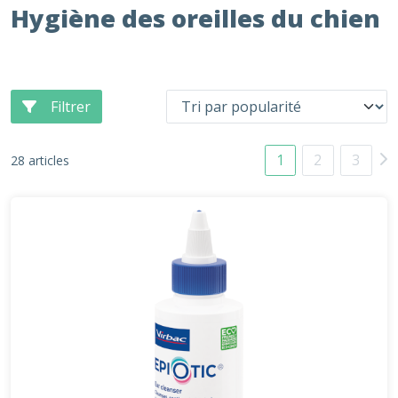
Hygiène des oreilles du chien
Filtrer
1
2
3
28 articles