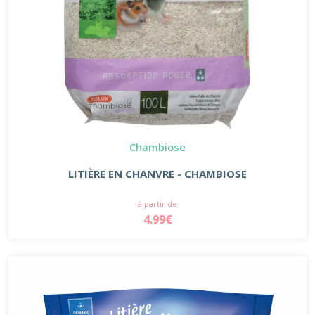
Chambiose
LITIÈRE EN CHANVRE - CHAMBIOSE
à partir de
4.99€