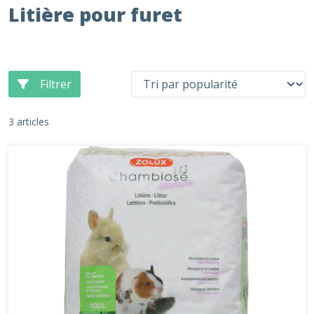
Litière pour furet
Filtrer
3 articles